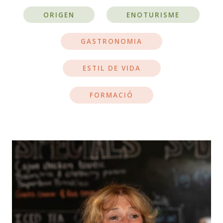
ORIGEN
ENOTURISME
GASTRONOMIA
ESTIL DE VIDA
FORMACIÓ