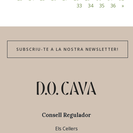
33
34
35
36
»
SUBSCRIU-TE A LA NOSTRA NEWSLETTER!
Consell Regulador
Els Cellers