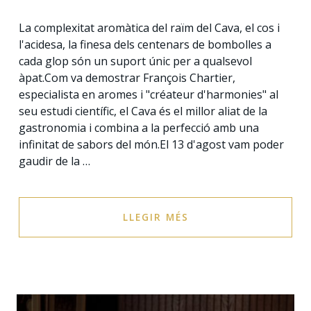
La complexitat aromàtica del raïm del Cava, el cos i
l'acidesa, la finesa dels centenars de bombolles a
cada glop són un suport únic per a qualsevol
àpat.Com va demostrar François Chartier,
especialista en aromes i "créateur d'harmonies" al
seu estudi científic, el Cava és el millor aliat de la
gastronomia i combina a la perfecció amb una
infinitat de sabors del món.El 13 d'agost vam poder
gaudir de la …
LLEGIR MÉS