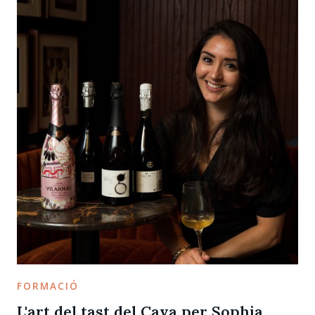
FORMACIÓ
L'art del tast del Cava per Sophia