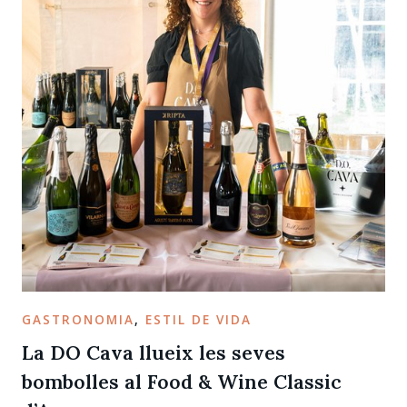
GASTRONOMIA
,
ESTIL DE VIDA
La DO Cava llueix les seves
bombolles al Food & Wine Classic