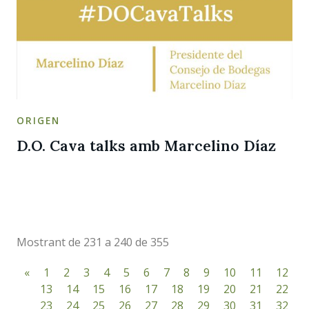
ORIGEN
D.O. Cava talks amb Marcelino Díaz
Mostrant de 231 a 240 de 355
«
1
2
3
4
5
6
7
8
9
10
11
12
13
14
15
16
17
18
19
20
21
22
23
24
25
26
27
28
29
30
31
32