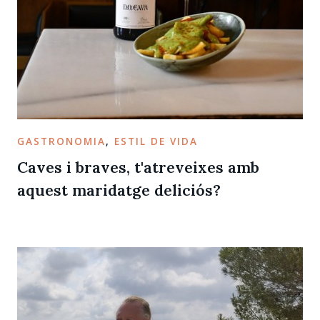
GASTRONOMIA
,
ESTIL DE VIDA
Caves i braves, t'atreveixes amb
aquest maridatge deliciós?