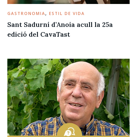
GASTRONOMIA
,
ESTIL DE VIDA
Sant Sadurní d’Anoia acull la 25a
edició del CavaTast