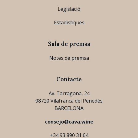
Legislació
Estadístiques
Sala de premsa
Notes de premsa
Contacte
Av. Tarragona, 24
08720 Vilafranca del Penedès
BARCELONA
consejo@cava.wine
+34 93 890 31 04