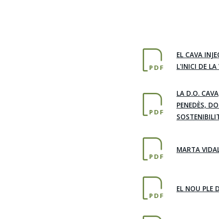
EL CAVA INJ
L'INICI DE L
PDF
LA D.O. CAV
PENEDÈS, DO
PDF
SOSTENIBILI
MARTA VIDAL
PDF
EL NOU PLE 
PDF