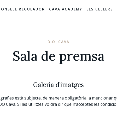
CONSELL REGULADOR
CAVA ACADEMY
ELS CELLERS
D.O. CAVA
Sala de premsa
Galeria d’imatges
ografies està subjecte, de manera obligatòria, a mencionar q
DO Cava. Si les utilitzes voldrà dir que n’acceptes les condicio