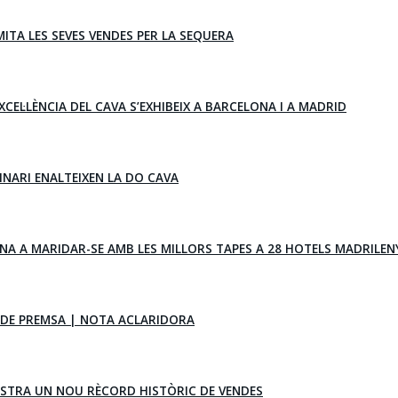
IMITA LES SEVES VENDES PER LA SEQUERA
XCEL·LÈNCIA DEL CAVA S’EXHIBEIX A BARCELONA I A MADRID
VINARI ENALTEIXEN LA DO CAVA
NA A MARIDAR-SE AMB LES MILLORS TAPES A 28 HOTELS MADRILEN
DE PREMSA | NOTA ACLARIDORA
ISTRA UN NOU RÈCORD HISTÒRIC DE VENDES