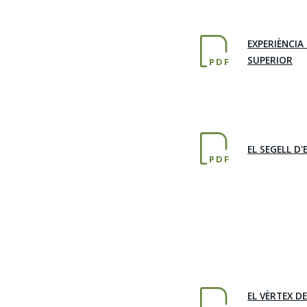
EXPERIÈNCI
SUPERIOR
PDF
EL SEGELL D
PDF
EL VÈRTEX D