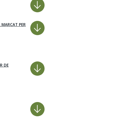
A MARCAT PER
R DE