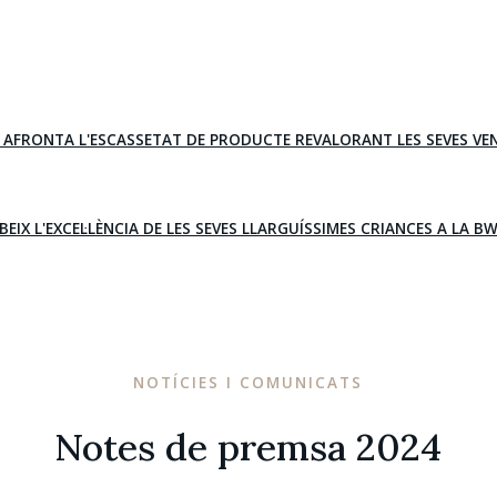
A AFRONTA L'ESCASSETAT DE PRODUCTE REVALORANT LES SEVES VE
BEIX L'EXCEL·LÈNCIA DE LES SEVES LLARGUÍSSIMES CRIANCES A LA B
NOTÍCIES I COMUNICATS
Notes de premsa 2024