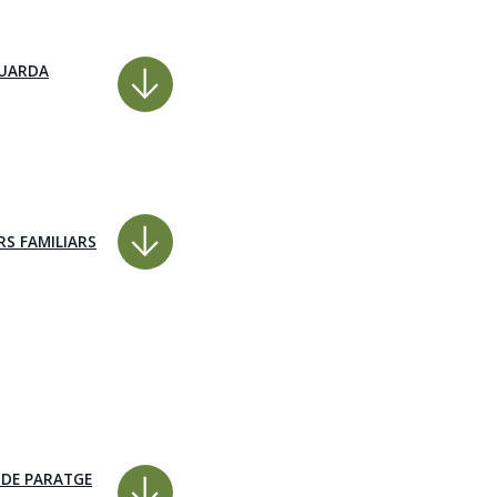
GUARDA
RS FAMILIARS
 DE PARATGE