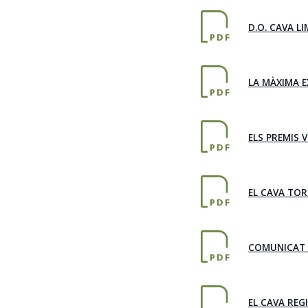
D.O. CAVA L
PDF
LA MÀXIMA E
PDF
ELS PREMIS 
PDF
EL CAVA TOR
PDF
COMUNICAT 
PDF
EL CAVA REG