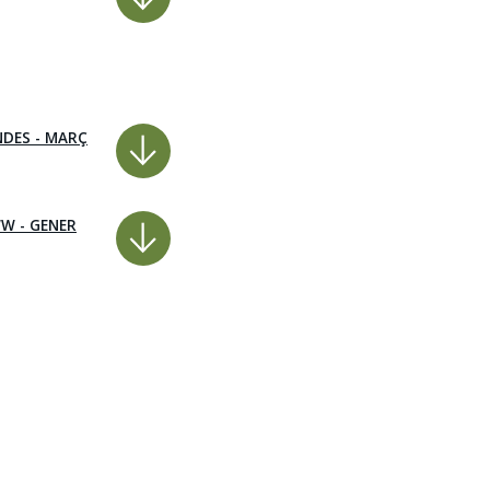
NDES - MARÇ
WW - GENER