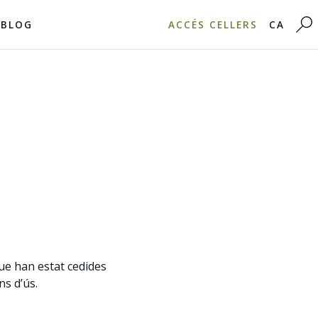
BLOG
ACCÉS CELLERS
CA
ue han estat cedides
ns d’ús.