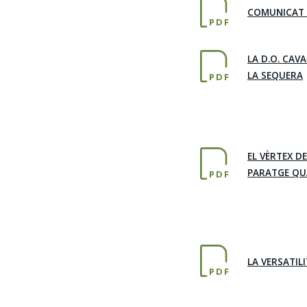
COMUNICAT 
PDF
LA D.O. CAV
LA SEQUERA
PDF
EL VÈRTEX D
PARATGE QU
PDF
LA VERSATIL
PDF