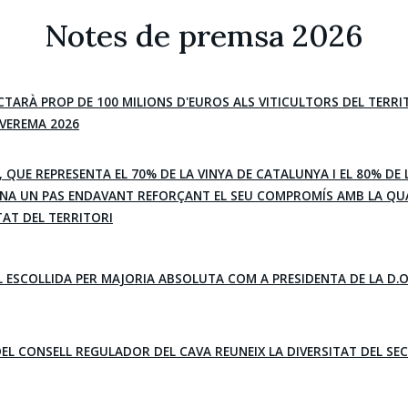
Notes de premsa 2026
ECTARÀ PROP DE 100 MILIONS D'EUROS ALS VITICULTORS DEL TERR
A VEREMA 2026
A, QUE REPRESENTA EL 70% DE LA VINYA DE CATALUNYA I EL 80% DE 
NA UN PAS ENDAVANT REFORÇANT EL SEU COMPROMÍS AMB LA QUA
TAT DEL TERRITORI
 ESCOLLIDA PER MAJORIA ABSOLUTA COM A PRESIDENTA DE LA D.O
DEL CONSELL REGULADOR DEL CAVA REUNEIX LA DIVERSITAT DEL SE