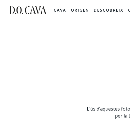
CAVA
ORIGEN
DESCOBREIX
L’ús d’aquestes fot
per la 