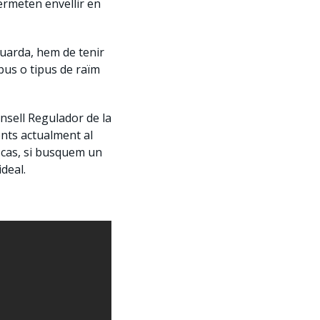
permeten envellir en
uarda, hem de tenir
tipus o tipus de raïm
nsell Regulador de la
ents actualment al
 cas, si busquem un
ideal.