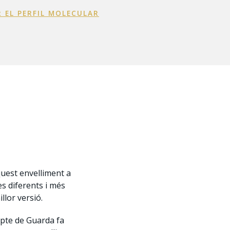
 EL PERFIL MOLECULAR
quest envelliment a
s diferents i més
llor versió.
epte de Guarda fa