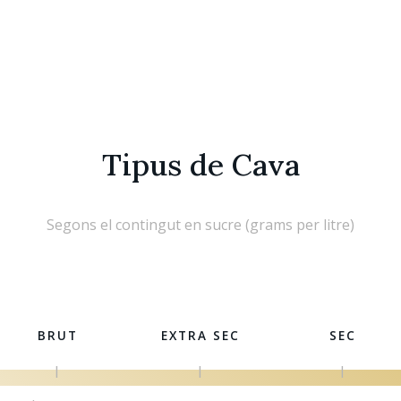
Tipus de Cava
Segons el contingut en sucre (grams per litre)
BRUT
EXTRA SEC
SEC
|
|
|