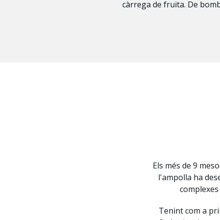
càrrega de fruita. De bombo
Els més de 9 mesos
l'ampolla ha des
complexes q
Tenint com a pri