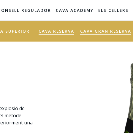
CONSELL REGULADOR
CAVA ACADEMY
ELS CELLERS
A SUPERIOR
CAVA RESERVA
CAVA GRAN RESERVA
 explosió de
 el mètode
osteriorment una