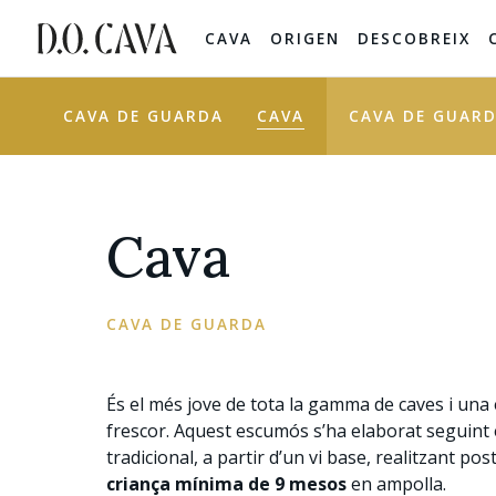
CAVA
ORIGEN
DESCOBREIX
CAVA DE GUARDA
CAVA
CAVA DE GUARD
Cava
CAVA DE GUARDA
És el més jove de tota la gamma de caves i una
frescor. Aquest escumós s’ha elaborat seguint
tradicional, a partir d’un vi base, realitzant p
criança mínima de 9 mesos
en ampolla.