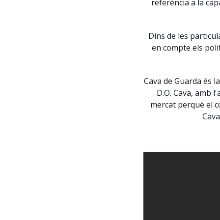
referència a la cap
Dins de les partic
en compte els polife
Cava de Guarda és la
D.O. Cava, amb l'
mercat perquè el c
Cava 