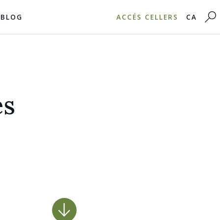
BLOG
ACCÉS CELLERS
CA
es