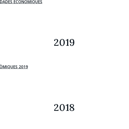
U DADES ECONÒMIQUES
2019
ÒMIQUES 2019
2018