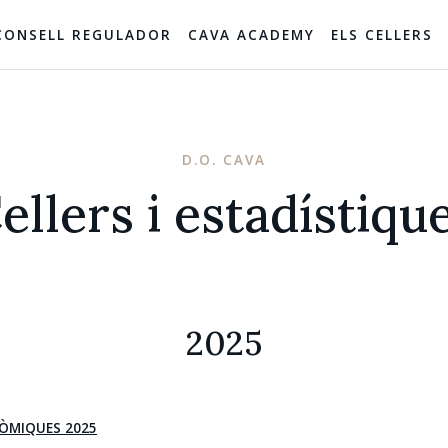
CONSELL REGULADOR
CAVA ACADEMY
ELS CELLERS
D.O. CAVA
ellers i estadístiqu
2025
ÒMIQUES 2025