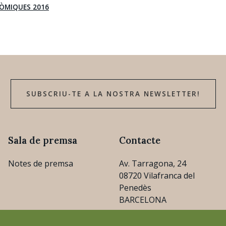
ÒMIQUES 2016
SUBSCRIU-TE A LA NOSTRA NEWSLETTER!
Sala de premsa
Contacte
Notes de premsa
Av. Tarragona, 24
08720 Vilafranca del
Penedès
BARCELONA
consejo@cava.wine