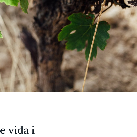
e vida i