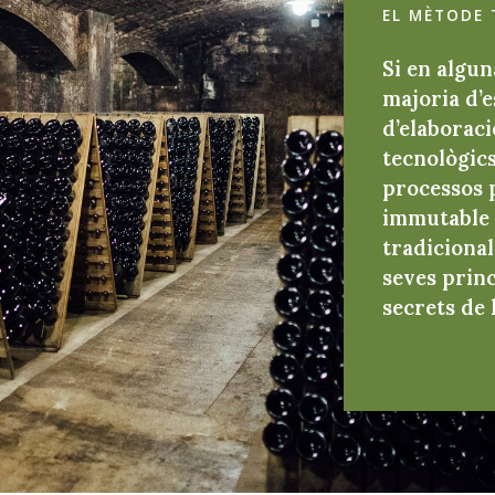
EL MÈTODE 
Si en algun
majoria d’
d’elaboraci
tecnològic
processos 
immutable 
tradicional
seves princ
secrets de 