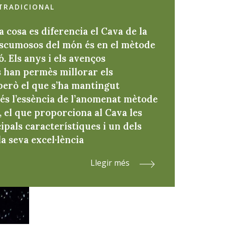
TRADICIONAL
a cosa es diferencia el Cava de la
escumosos del món és en el mètode
ó. Els anys i els avenços
s han permès millorar els
però el que s’ha mantingut
és l’essència de l’anomenat mètode
, el que proporciona al Cava les
ipals característiques i un dels
la seva excel·lència
Llegir més