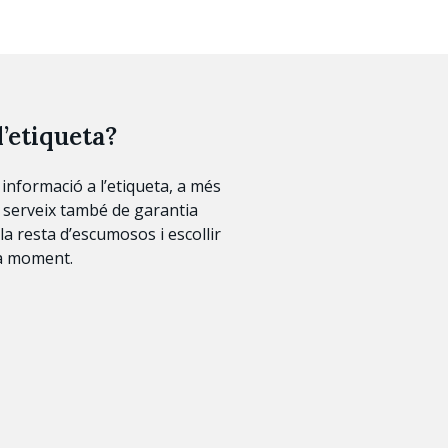
l’etiqueta?
 informació a l’etiqueta, a més
 serveix també de garantia
la resta d’escumosos i escollir
da moment.