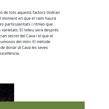
ó de tots aquests factors tindran
 el moment en que el raïm haurà
s particularitats i ritmes que
varietats. El relleu serà després
ran secret del Cava i el que el
escumosos del món. El mètode
 de donar al Cava les seves
xcel·lència.