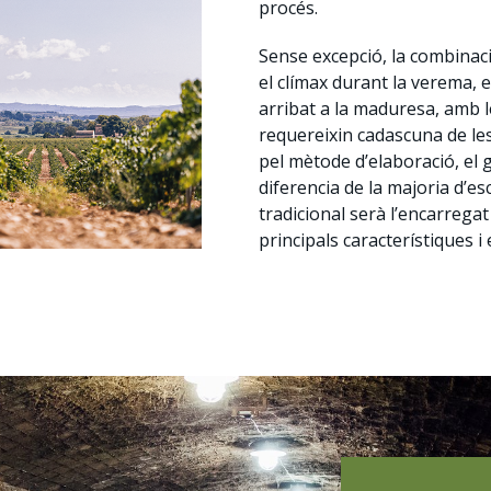
procés.
Sense excepció, la combinaci
el clímax durant la verema,
arribat a la maduresa, amb le
requereixin cadascuna de les 
pel mètode d’elaboració, el g
diferencia de la majoria d’
tradicional serà l’encarregat
principals característiques i e