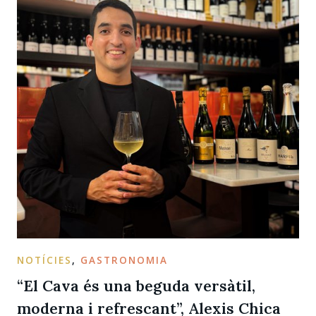
NOTÍCIES
,
GASTRONOMIA
“El Cava és una beguda versàtil,
moderna i refrescant”, Alexis Chica