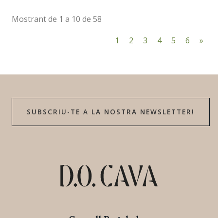
Mostrant de 1 a 10 de 58
1
2
3
4
5
6
»
SUBSCRIU-TE A LA NOSTRA NEWSLETTER!