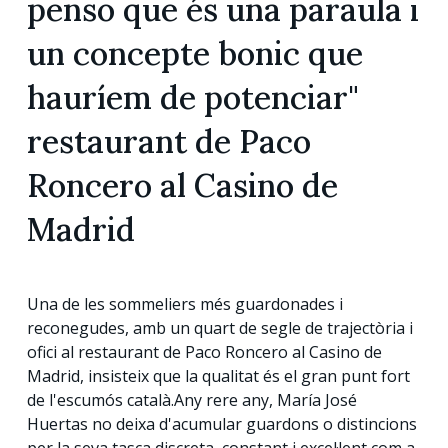
penso que és una paraula i
un concepte bonic que
hauríem de potenciar"
restaurant de Paco
Roncero al Casino de
Madrid
Una de les sommeliers més guardonades i
reconegudes, amb un quart de segle de trajectòria i
ofici al restaurant de Paco Roncero al Casino de
Madrid, insisteix que la qualitat és el gran punt fort
de l'escumós català.Any rere any, María José
Huertas no deixa d'acumular guardons o distincions
per la seva tasca discreta, constant i excel·lent com a