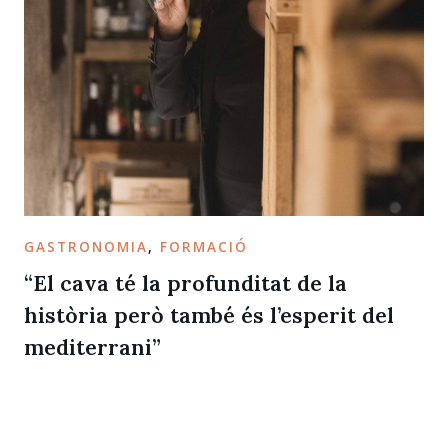
GASTRONOMIA
,
FORMACIÓ
“El cava té la profunditat de la
història però també és l’esperit del
mediterrani”