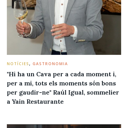
NOTÍCIES
,
GASTRONOMIA
"Hi ha un Cava per a cada moment i,
per a mi, tots els moments són bons
per gaudir-ne" Raúl Igual, sommelier
a Yain Restaurante