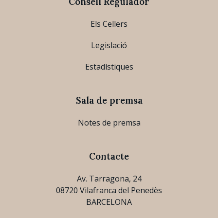
Consell Regulador
Els Cellers
Legislació
Estadístiques
Sala de premsa
Notes de premsa
Contacte
Av. Tarragona, 24
08720 Vilafranca del Penedès
BARCELONA