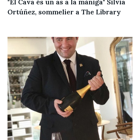
"El Cava és un as a la màniga" Silvia
Ortúñez, sommelier a The Library