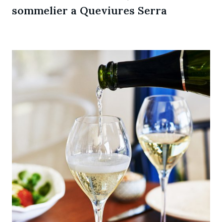
sommelier a Queviures Serra