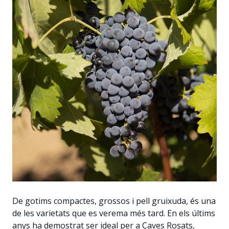
De gotims compactes, grossos i pell gruixuda, és una
de les varietats que es verema més tard. En els últims
anys ha demostrat ser ideal per a Caves Rosats,