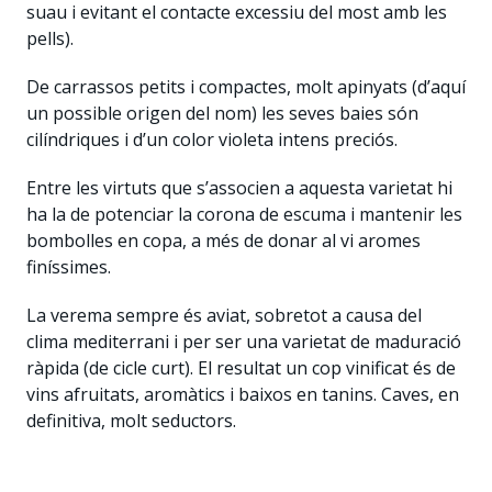
suau i evitant el contacte excessiu del most amb les
pells).
De carrassos petits i compactes, molt apinyats (d’aquí
un possible origen del nom) les seves baies són
cilíndriques i d’un color violeta intens preciós.
Entre les virtuts que s’associen a aquesta varietat hi
ha la de potenciar la corona de escuma i mantenir les
bombolles en copa, a més de donar al vi aromes
finíssimes.
La verema sempre és aviat, sobretot a causa del
clima mediterrani i per ser una varietat de maduració
ràpida (de cicle curt). El resultat un cop vinificat és de
vins afruitats, aromàtics i baixos en tanins. Caves, en
definitiva, molt seductors.