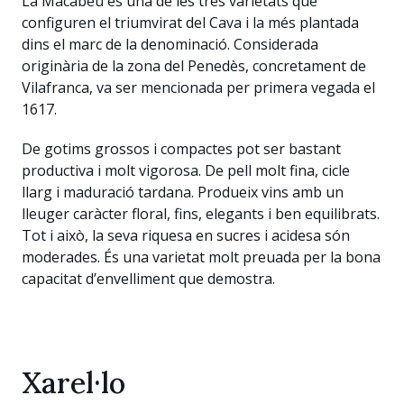
La Macabeu és una de les tres varietats que
configuren el triumvirat del Cava i la més plantada
dins el marc de la denominació. Considerada
originària de la zona del Penedès, concretament de
Vilafranca, va ser mencionada per primera vegada el
1617.
De gotims grossos i compactes pot ser bastant
productiva i molt vigorosa. De pell molt fina, cicle
llarg i maduració tardana. Produeix vins amb un
lleuger caràcter floral, fins, elegants i ben equilibrats.
Tot i això, la seva riquesa en sucres i acidesa són
moderades. És una varietat molt preuada per la bona
capacitat d’envelliment que demostra.
Xarel·lo