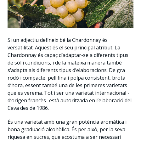
Si un adjectiu defineix bé la Chardonnay és
versatilitat. Aquest és el seu principal atribut. La
Chardonnay és capaç d’adaptar-se a diferents tipus
de sòl i condicions, i de la mateixa manera també
s’adapta als diferents tipus d’elaboracions. De gra
rodó i compacte, pell fina i polpa consistent, brota
d’hora, essent també una de les primeres varietats
que es verema. Tot i ser una varietat internacional -
d’origen francès- està autoritzada en l’elaboració del
Cava des de 1986.
És una varietat amb una gran potència aromàtica i
bona graduació alcohòlica. És per això, per la seva
riquesa en sucres, que acostuma a ser necessari