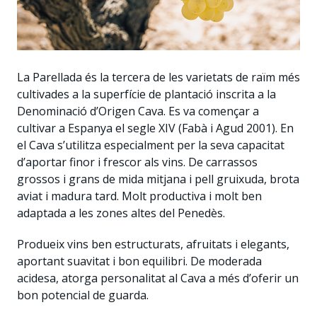
La Parellada és la tercera de les varietats de raïm més
cultivades a la superfície de plantació inscrita a la
Denominació d’Origen Cava. Es va començar a
cultivar a Espanya el segle XIV (Fabà i Agud 2001). En
el Cava s’utilitza especialment per la seva capacitat
d’aportar finor i frescor als vins. De carrassos
grossos i grans de mida mitjana i pell gruixuda, brota
aviat i madura tard. Molt productiva i molt ben
adaptada a les zones altes del Penedès.
Produeix vins ben estructurats, afruitats i elegants,
aportant suavitat i bon equilibri. De moderada
acidesa, atorga personalitat al Cava a més d’oferir un
bon potencial de guarda.