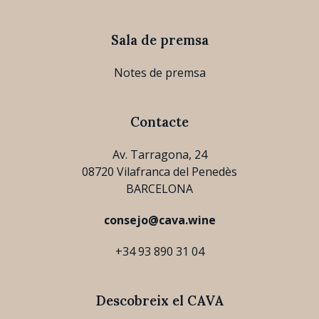
Sala de premsa
Notes de premsa
Contacte
Av. Tarragona, 24
08720 Vilafranca del Penedès
BARCELONA
consejo@cava.wine
+34 93 890 31 04
Descobreix el CAVA