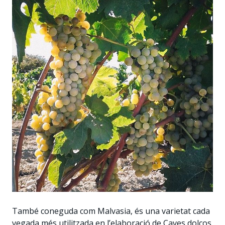
També coneguda com Malvasia, és una varietat cada
vegada més utilitzada en l’elaboració de Caves dolços