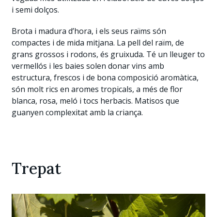
i semi dolços.
Brota i madura d’hora, i els seus raïms són
compactes i de mida mitjana. La pell del raïm, de
grans grossos i rodons, és gruixuda. Té un lleuger to
vermellós i les baies solen donar vins amb
estructura, frescos i de bona composició aromàtica,
són molt rics en aromes tropicals, a més de flor
blanca, rosa, meló i tocs herbacis. Matisos que
guanyen complexitat amb la criança.
Trepat