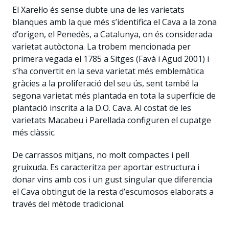
El Xarel·lo és sense dubte una de les varietats
blanques amb la que més s’identifica el Cava a la zona
d’origen, el Penedès, a Catalunya, on és considerada
varietat autòctona. La trobem mencionada per
primera vegada el 1785 a Sitges (Favà i Agud 2001) i
s’ha convertit en la seva varietat més emblemàtica
gràcies a la proliferació del seu ús, sent també la
segona varietat més plantada en tota la superfície de
plantació inscrita a la D.O. Cava. Al costat de les
varietats Macabeu i Parellada configuren el cupatge
més clàssic.
De carrassos mitjans, no molt compactes i pell
gruixuda. Es caracteritza per aportar estructura i
donar vins amb cos i un gust singular que diferencia
el Cava obtingut de la resta d’escumosos elaborats a
través del mètode tradicional.