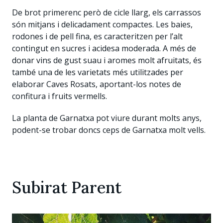
De brot primerenc però de cicle llarg, els carrassos
són mitjans i delicadament compactes. Les baies,
rodones i de pell fina, es caracteritzen per l’alt
contingut en sucres i acidesa moderada. A més de
donar vins de gust suau i aromes molt afruitats, és
també una de les varietats més utilitzades per
elaborar Caves Rosats, aportant-los notes de
confitura i fruits vermells.
La planta de Garnatxa pot viure durant molts anys,
podent-se trobar doncs ceps de Garnatxa molt vells.
Subirat Parent