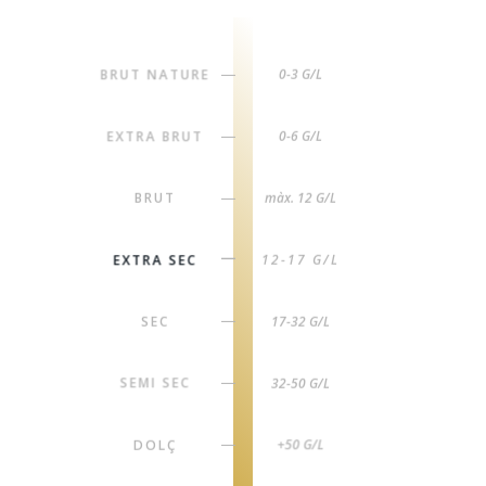
BRUT NATURE
0-3 G/L
|
EXTRA BRUT
0-6 G/L
|
BRUT
màx. 12 G/L
|
EXTRA SEC
12-17 G/L
|
SEC
17-32 G/L
|
SEMI SEC
32-50 G/L
|
DOLÇ
+50 G/L
|