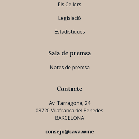
Els Cellers
Legislació
Estadístiques
Sala de premsa
Notes de premsa
Contacte
Av. Tarragona, 24
08720 Vilafranca del Penedès
BARCELONA
consejo@cava.wine