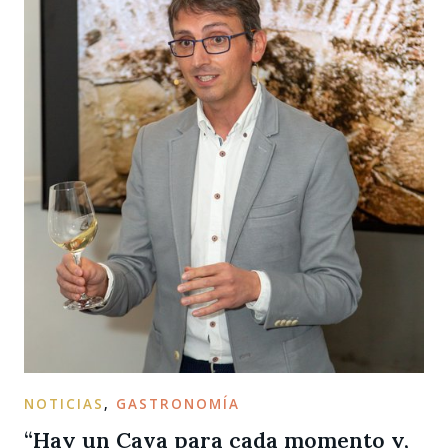
NOTICIAS
,
GASTRONOMÍA
“Hay un Cava para cada momento y,