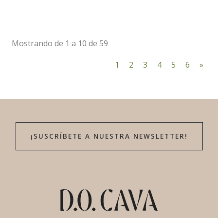
Mostrando de 1 a 10 de 59
1
2
3
4
5
6
»
¡SUSCRÍBETE A NUESTRA NEWSLETTER!