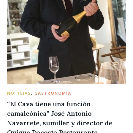
NOTICIAS
,
GASTRONOMÍA
“El Cava tiene una función
camaleónica” José Antonio
Navarrete, sumiller y director de
Quique Dacosta Restaurante