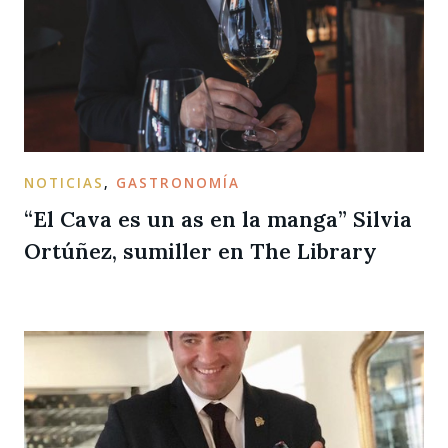
NOTICIAS
,
GASTRONOMÍA
“El Cava es un as en la manga” Silvia
Ortúñez, sumiller en The Library