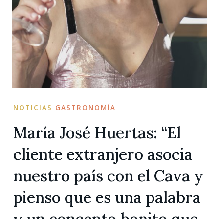
NOTICIAS
GASTRONOMÍA
María José Huertas: “El
cliente extranjero asocia
nuestro país con el Cava y
pienso que es una palabra
y un concepto bonito que