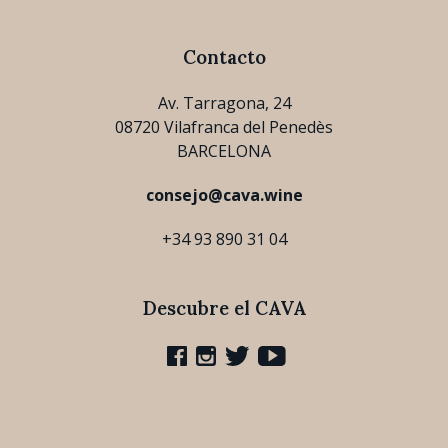
Contacto
Av. Tarragona, 24
08720 Vilafranca del Penedès
BARCELONA
consejo@cava.wine
+34 93 890 31 04
Descubre el CAVA