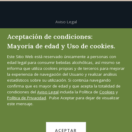
Aviso Legal
Aceptación de condiciones:
Política de cookies
Mayoría de edad y Uso de cookies.
Política de privacidad
Este Sitio Web está reservado únicamente a personas con
edad legal para consumir bebidas alcohólicas, así mismo se
Canal de informante
informa que utiliza cookies propias y de terceros para mejorar
la experiencia de navegación del Usuario y realizar análisis
estadísticos sobre su utilización. Si continúa navegando
confirma que es mayor de edad y que acepta la totalidad de
condiciones del
Aviso Legal
incluida la Política de
Cookies
y
Política de Privacidad
. Pulse Aceptar para dejar de visualizar
este mensaje.
ACEPTAR