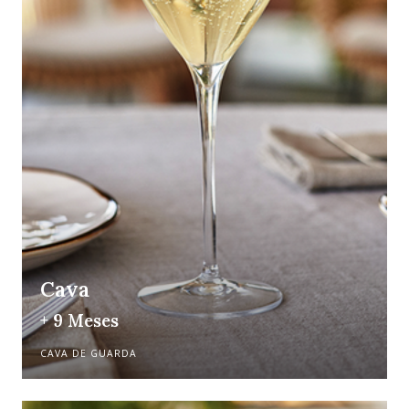
Cava
+ 9 Meses
CAVA DE GUARDA