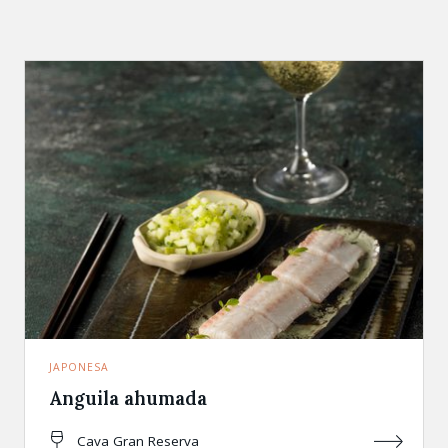
JAPONESA
Anguila ahumada
Cava Gran Reserva