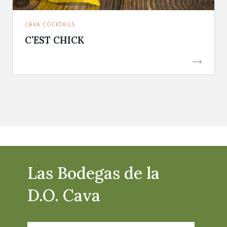
CAVA COCKTAILS
C’EST CHICK
Las Bodegas de la
D.O. Cava