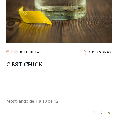
DIFICULTAD
1 PERSONAS
C’EST CHICK
Mostrando de 1 a 10 de 12
1
2
»