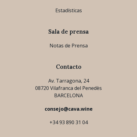
Estadísticas
Sala de prensa
Notas de Prensa
Contacto
Av. Tarragona, 24
08720 Vilafranca del Penedès
BARCELONA
consejo@cava.wine
+34 93 890 31 04