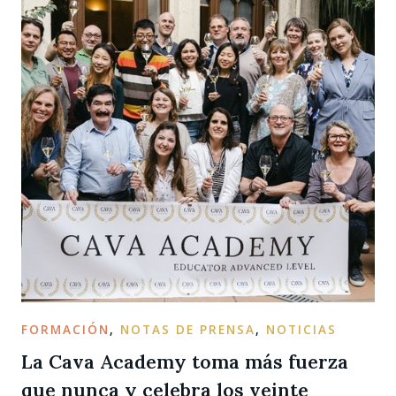
FORMACIÓN
,
NOTAS DE PRENSA
,
NOTICIAS
La Cava Academy toma más fuerza
que nunca y celebra los veinte