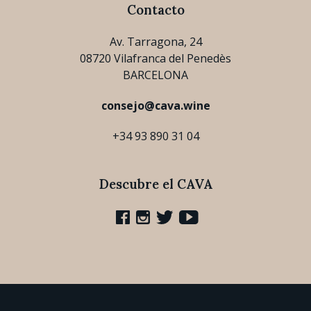
Contacto
Av. Tarragona, 24
08720 Vilafranca del Penedès
BARCELONA
consejo@cava.wine
+34 93 890 31 04
Descubre el CAVA