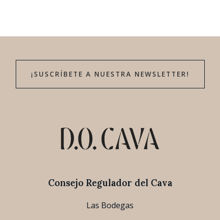
¡SUSCRÍBETE A NUESTRA NEWSLETTER!
Consejo Regulador del Cava
Las Bodegas