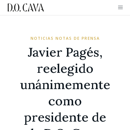
NOTICIAS NOTAS DE PRENSA
Javier Pagés,
reelegido
unánimemente
como
presidente de