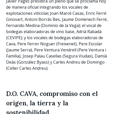
Javier Pagés presidirá un pleno que se proclama hoy
de manera oficial integrando los vocales de
explotaciones vitícolas Joan Marcé Casas, Enric Ferré
Ginovart, Antoni Borràs Bes, Jaume Domènech Ferré,
Fernando Medina (Dominio de la Vega); el vocal de
bodegas elaboradoras de vino base, Adrià Rabadà
(CEVIPE); y los vocales de bodegas elaboradoras de
Cava, Pere Ferrer Noguer (Freixenet), Pere Escolar
(Jaume Serra), Pere Ventura Vendrell (Pere Ventura i
Família), Josep Palau Casellas (Segura Viudas), Damià
Deàs (González Byass) y Carles Andreu de Domingo
(Celler Carles Andreu).
D.O. CAVA, compromiso con el
origen, la tierra y la
sostenibilidad