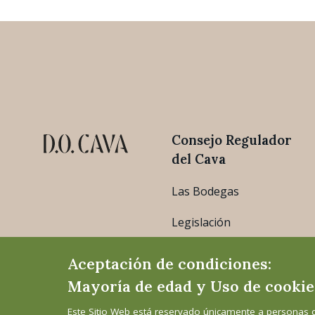
Consejo Regulador
del Cava
Las Bodegas
Legislación
Estadísticas
Aceptación de condiciones:
Mayoría de edad y Uso de cookie
Este Sitio Web está reservado únicamente a personas 