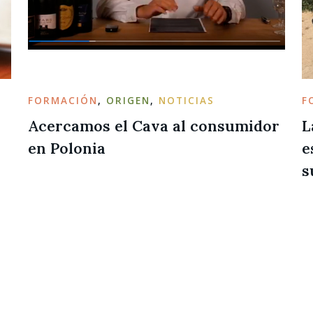
FORMACIÓN
,
ORIGEN
,
NOTICIAS
F
Acercamos el Cava al consumidor
L
en Polonia
e
s