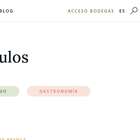
BLOG
ACCESO BODEGAS
ES
culos
MO
GASTRONOMÍA
DE PRENSA