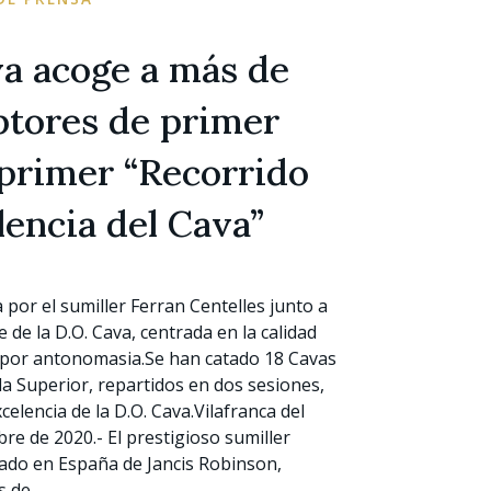
va acoge a más de
ptores de primer
 primer “Recorrido
lencia del Cava”
a por el sumiller Ferran Centelles junto a
 de la D.O. Cava, centrada en la calidad
por antonomasia.Se han catado 18 Cavas
a Superior, repartidos en dos sesiones,
elencia de la D.O. Cava.Vilafranca del
re de 2020.- El prestigioso sumiller
gado en España de Jancis Robinson,
s de …