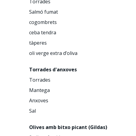
Torrades
Salmó fumat
cogombrets
ceba tendra
tàperes
oli verge extra d’oliva
Torrades d'anxoves
Torrades
Mantega
Anxoves
Sal
Olives amb bitxo picant (Gildas)