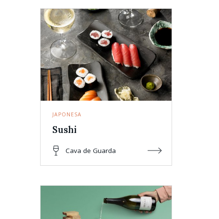
JAPONESA
Sushi
Cava de Guarda