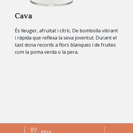
Cava
És lleuger, afruitat i cítric. De bombolla vibrant
i ràpida que reflexa la seva joventut. Durant el
tast dona records a flors blanques i de fruites
com la poma verda o la pera.
PEIX