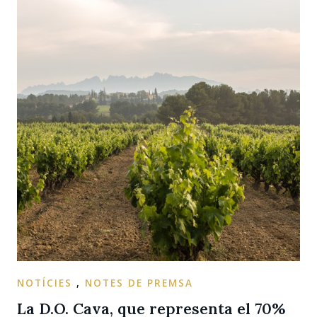
NOTÍCIES
,
NOTES DE PREMSA
La D.O. Cava, que representa el 70%