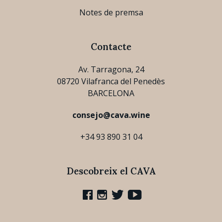
Notes de premsa
Contacte
Av. Tarragona, 24
08720 Vilafranca del Penedès
BARCELONA
consejo@cava.wine
+34 93 890 31 04
Descobreix el CAVA