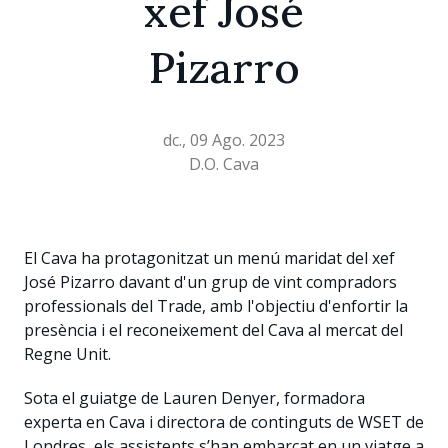
xef José
Pizarro
dc., 09 Ago. 2023
D.O. Cava
El Cava ha protagonitzat un menú maridat del xef
José Pizarro davant d'un grup de vint compradors
professionals del Trade, amb l'objectiu d'enfortir la
presència i el reconeixement del Cava al mercat del
Regne Unit.
Sota el guiatge de Lauren Denyer, formadora
experta en Cava i directora de continguts de WSET de
Londres, els assistents s’han embarcat en un viatge a