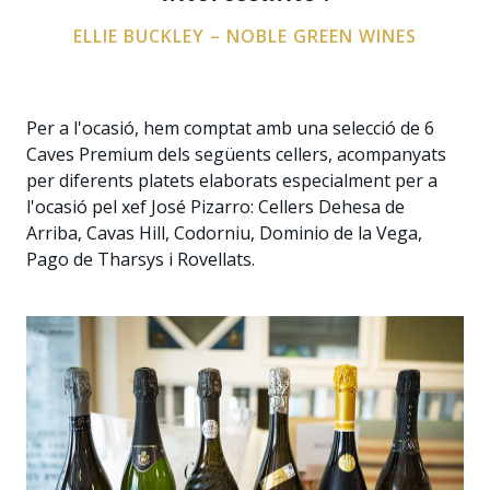
ELLIE BUCKLEY – NOBLE GREEN WINES
Per a l'ocasió, hem comptat amb una selecció de 6
Caves Premium dels següents cellers, acompanyats
per diferents platets elaborats especialment per a
l'ocasió pel xef José Pizarro: Cellers Dehesa de
Arriba, Cavas Hill, Codorniu, Dominio de la Vega,
Pago de Tharsys i Rovellats.