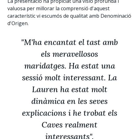
La presentació ha propiciat una visió profunda i
valuosa per millorar la comprensió d'aquest
característic vi escumós de qualitat amb Denominació
d'Origen.
"M'ha encantat el tast amb
els meravellosos
maridatges. Ha estat una
sessió molt interessant. La
Lauren ha estat molt
dinàmica en les seves
explicacions i he trobat els
Caves realment
interessants".