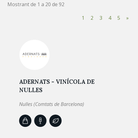
Mostrant de 1 a 20 de 92
1
2
3
4
5
»
ADERNATS - VINÍCOLA DE
NULLES
Nulles (Comtats de Barcelona)