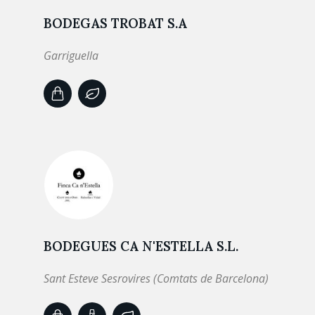
BODEGAS TROBAT S.A
Garriguella
BODEGUES CA N'ESTELLA S.L.
Sant Esteve Sesrovires (Comtats de Barcelona)