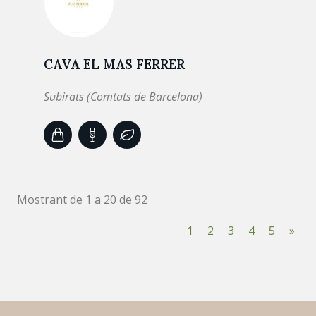
CAVA EL MAS FERRER
Subirats (Comtats de Barcelona)
Mostrant de 1 a 20 de 92
1
2
3
4
5
»