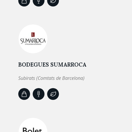
BODEGUES SUMARROCA
Subirats (Comtats de Barcelona)