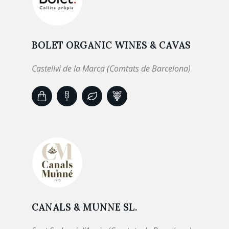
BOLET ORGANIC WINES & CAVAS
Castellvi de la Marca (Comtats de Barcelona)
CANALS & MUNNE SL.