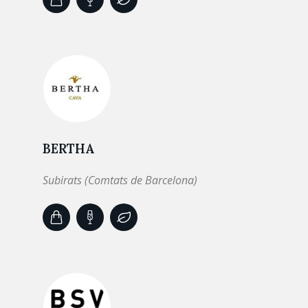
BERTHA
Subirats (Comtats de Barcelona)