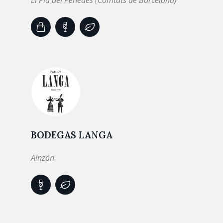
El Pla del Penedès (Comtats de Barcelona)
BODEGAS LANGA
Ainzón