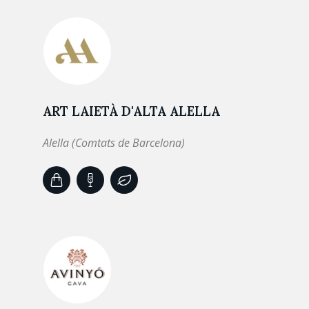
ART LAIETÀ D'ALTA ALELLA
Alella (Comtats de Barcelona)