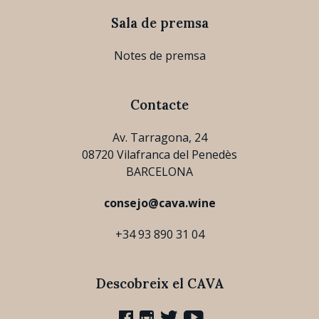
Sala de premsa
Notes de premsa
Contacte
Av. Tarragona, 24
08720 Vilafranca del Penedès
BARCELONA
consejo@cava.wine
+34 93 890 31 04
Descobreix el CAVA