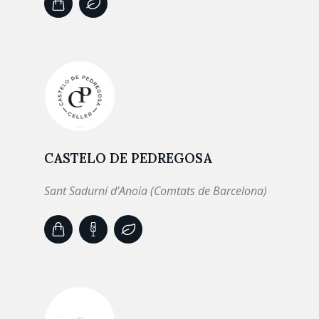
CASTELO DE PEDREGOSA
Sant Sadurní d’Anoia (Comtats de Barcelona)