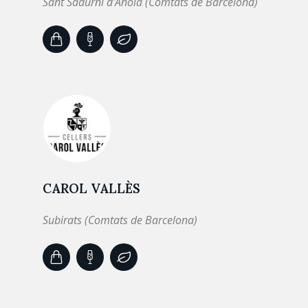
Sant Sadurní d’Anoia (Comtats de Barcelona)
CAROL VALLÈS
Subirats (Comtats de Barcelona)