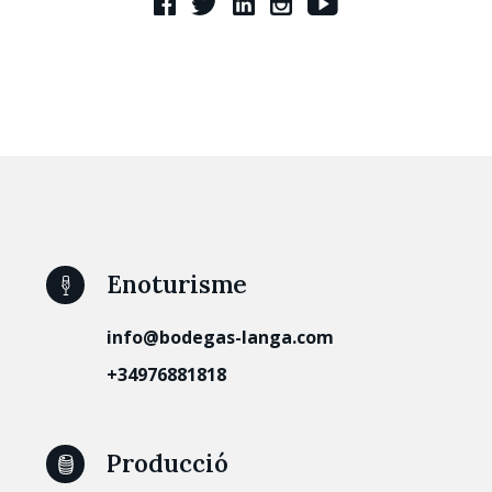
Enoturisme
info@bodegas-langa.com
+34976881818
Producció