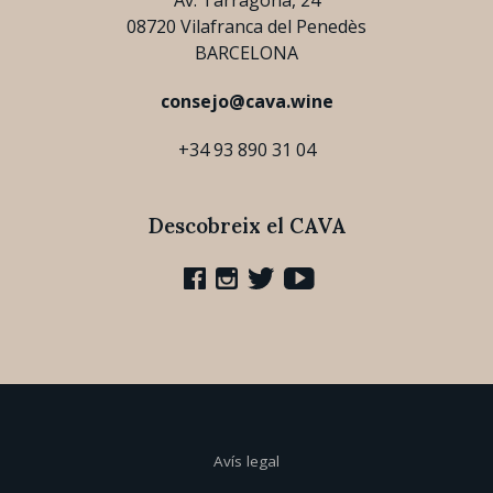
Av. Tarragona, 24
08720 Vilafranca del Penedès
BARCELONA
consejo@cava.wine
+34 93 890 31 04
Descobreix el CAVA
Avís legal