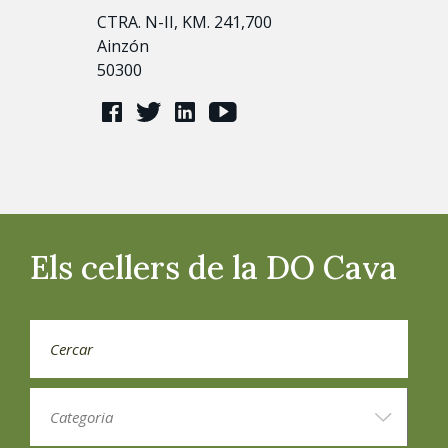
CTRA. N-II, KM. 241,700
Ainzón
50300
Els cellers de la DO Cava