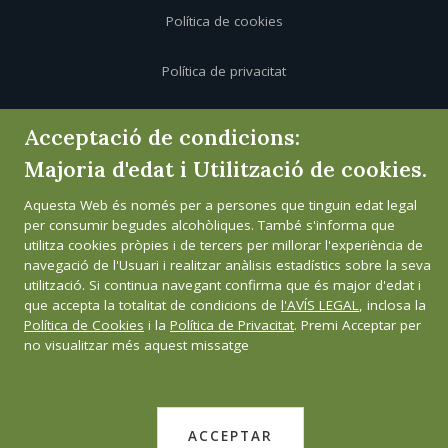
Política de cookies
Política de privacitat
Canal de l'informant
Acceptació de condicions:
Majoria d'edat i Utilització de cookies.
Aquesta Web és només per a persones que tinguin edat legal
per consumir begudes alcohòliques. També s'informa que
utilitza cookies pròpies i de tercers per millorar l'experiència de
navegació de l'Usuari i realitzar anàlisis estadístics sobre la seva
utilització. Si continua navegant confirma que és major d'edat i
que accepta la totalitat de condicions de
l'AVÍS LEGAL
, inclosa la
Política de Cookies
i la
Política de Privacitat
. Premi Acceptar per
no visualitzar més aquest missatge
ACCEPTAR