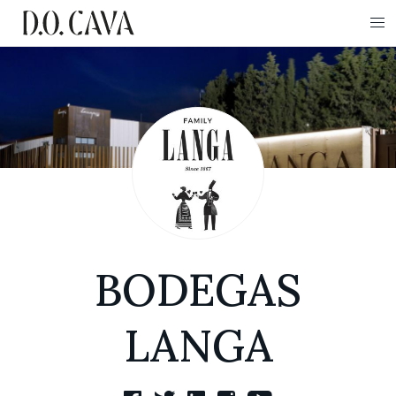
BODEGAS
LANGA