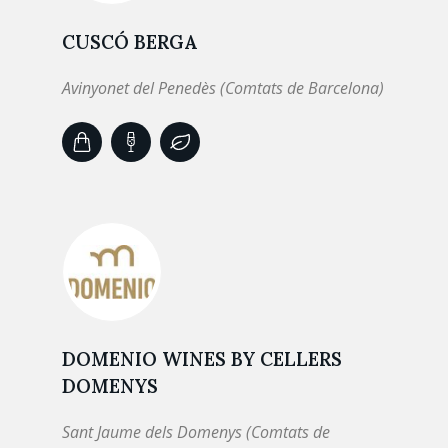
CUSCÓ BERGA
Avinyonet del Penedès (Comtats de Barcelona)
DOMENIO WINES BY CELLERS
DOMENYS
Sant Jaume dels Domenys (Comtats de