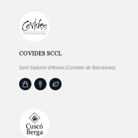
COVIDES SCCL
Sant Sadurní d’Anoia (Comtats de Barcelona)