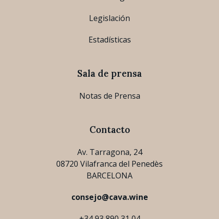
Legislación
Estadísticas
Sala de prensa
Notas de Prensa
Contacto
Av. Tarragona, 24
08720 Vilafranca del Penedès
BARCELONA
consejo@cava.wine
+34 93 890 31 04