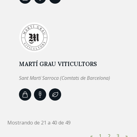
MARTÍ GRAU VITICULTORS
Sant Martí Sarroca (Comtats de Barcelona)
Mostrando de 21 a 40 de 49
«
1
2
3
»