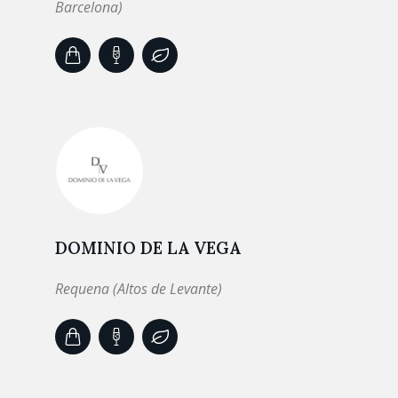
Barcelona)
DOMINIO DE LA VEGA
Requena (Altos de Levante)