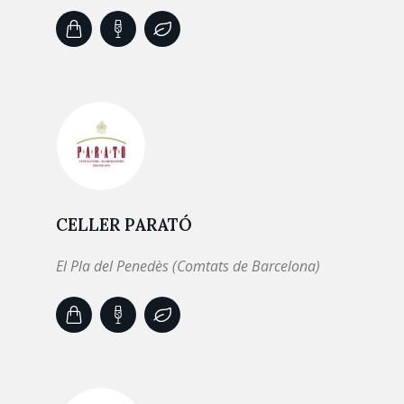
CELLER PARATÓ
El Pla del Penedès (Comtats de Barcelona)