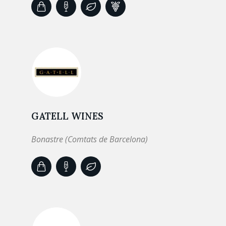
GATELL WINES
Bonastre (Comtats de Barcelona)