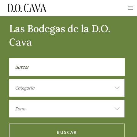
Las Bodegas de la D.O.
Cava
BUSCAR