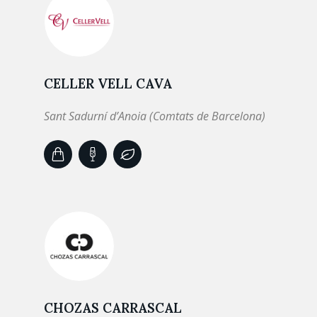
CELLER VELL CAVA
Sant Sadurní d’Anoia (Comtats de Barcelona)
CHOZAS CARRASCAL