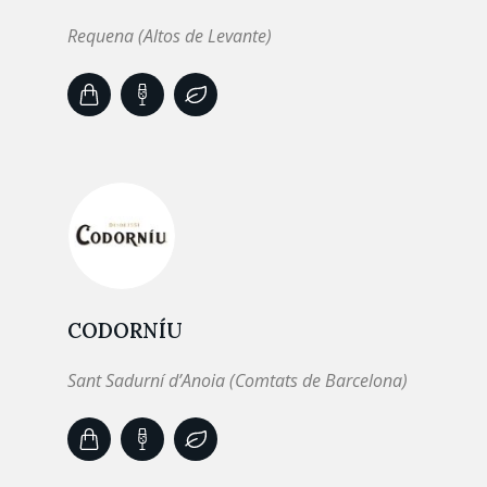
Requena (Altos de Levante)
CODORNÍU
Sant Sadurní d’Anoia (Comtats de Barcelona)