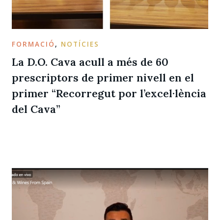
FORMACIÓ
,
NOTÍCIES
La D.O. Cava acull a més de 60
prescriptors de primer nivell en el
primer “Recorregut por l’excel·lència
del Cava”