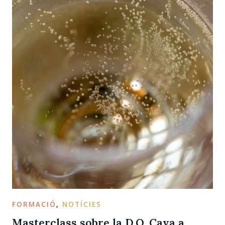
FORMACIÓ
,
NOTÍCIES
Masterclass sobre la D.O. Cava a