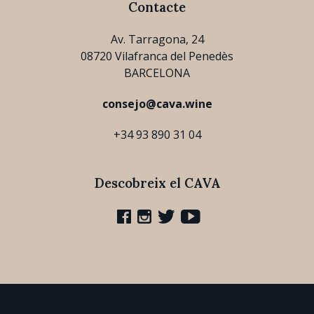
Contacte
Av. Tarragona, 24
08720 Vilafranca del Penedès
BARCELONA
consejo@cava.wine
+34 93 890 31 04
Descobreix el CAVA