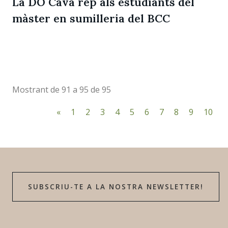
La DO Cava rep als estudiants del
màster en sumilleria del BCC
Mostrant de 91 a 95 de 95
«
1
2
3
4
5
6
7
8
9
10
SUBSCRIU-TE A LA NOSTRA NEWSLETTER!