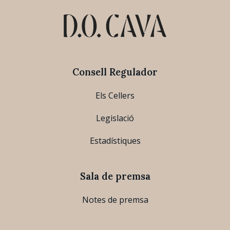
Consell Regulador
Els Cellers
Legislació
Estadístiques
Sala de premsa
Notes de premsa