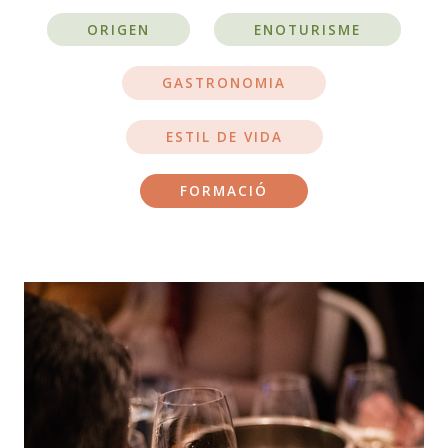
ORIGEN
ENOTURISME
GASTRONOMIA
ESTIL DE VIDA
FORMACIÓ