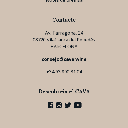
Contacte
Av. Tarragona, 24
08720 Vilafranca del Penedès
BARCELONA
consejo@cava.wine
+34 93 890 31 04
Descobreix el CAVA