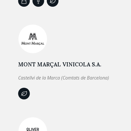
MONT MARÇAL VINICOLA S.A.
Castellvi de la Marca (Comtats de Barcelona)