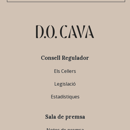
Consell Regulador
Els Cellers
Legislació
Estadístiques
Sala de premsa
Notes de premsa