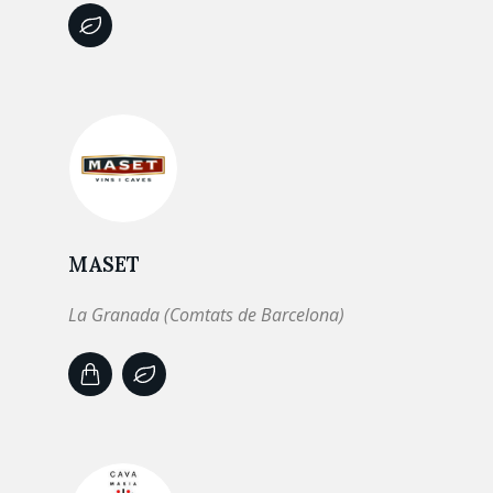
MASET
La Granada (Comtats de Barcelona)