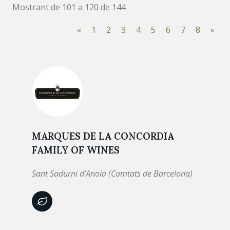
Mostrant de 101 a 120 de 144
«
1
2
3
4
5
6
7
8
»
MARQUES DE LA CONCORDIA
FAMILY OF WINES
Sant Sadurní d’Anoia (Comtats de Barcelona)