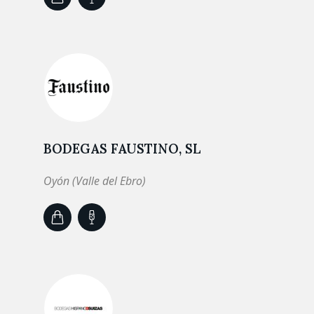
BODEGAS FAUSTINO, SL
Oyón (Valle del Ebro)