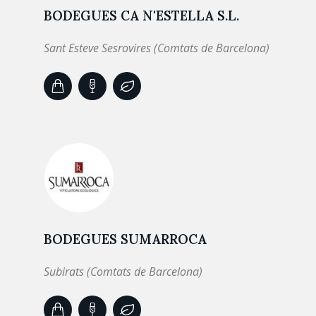
BODEGUES CA N'ESTELLA S.L.
Sant Esteve Sesrovires (Comtats de Barcelona)
BODEGUES SUMARROCA
Subirats (Comtats de Barcelona)