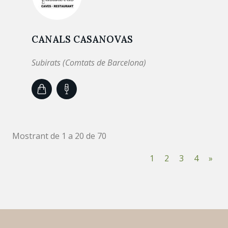
CANALS CASANOVAS
Subirats (Comtats de Barcelona)
Mostrant de 1 a 20 de 70
1
2
3
4
»