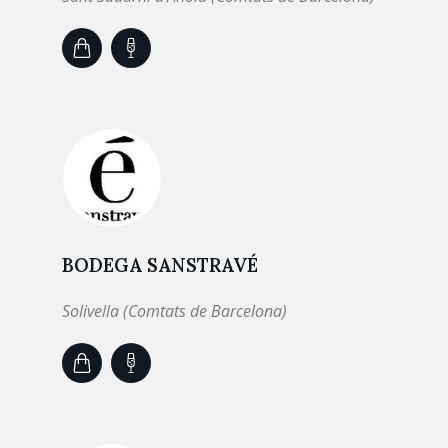
BODEGA SANSTRAVÉ
Solivella (Comtats de Barcelona)