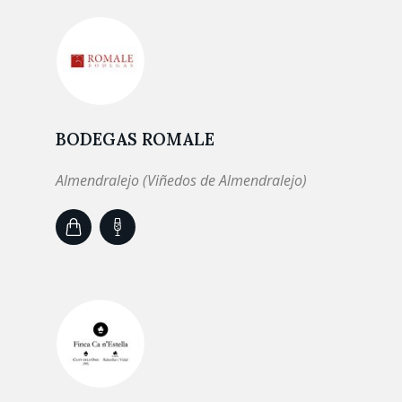
BODEGAS ROMALE
Almendralejo (Viñedos de Almendralejo)