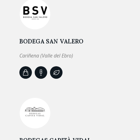
BODEGA SAN VALERO
Cariñena (Valle del Ebro)