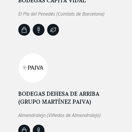
BODEGAS CAPITÀ VIDAL
El Pla del Penedès (Comtats de Barcelona)
BODEGAS DEHESA DE ARRIBA
(GRUPO MARTÍNEZ PAIVA)
Almendralejo (Viñedos de Almendralejo)