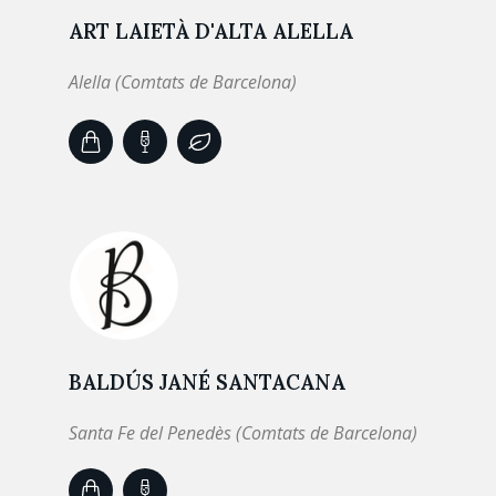
ART LAIETÀ D'ALTA ALELLA
Alella (Comtats de Barcelona)
BALDÚS JANÉ SANTACANA
Santa Fe del Penedès (Comtats de Barcelona)