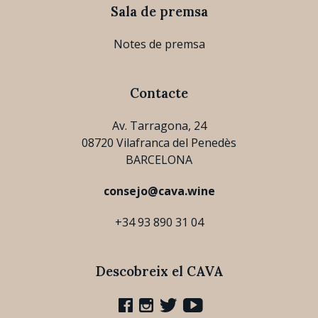
Sala de premsa
Notes de premsa
Contacte
Av. Tarragona, 24
08720 Vilafranca del Penedès
BARCELONA
consejo@cava.wine
+34 93 890 31 04
Descobreix el CAVA