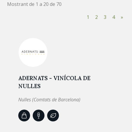
Mostrant de 1 a 20 de 70
1
2
3
4
»
ADERNATS - VINÍCOLA DE
NULLES
Nulles (Comtats de Barcelona)