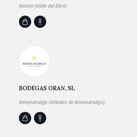
Ainzón (Valle del Ebro)
BODEGAS ORAN, SL
Almendralejo (Viñedos de Almendralejo)