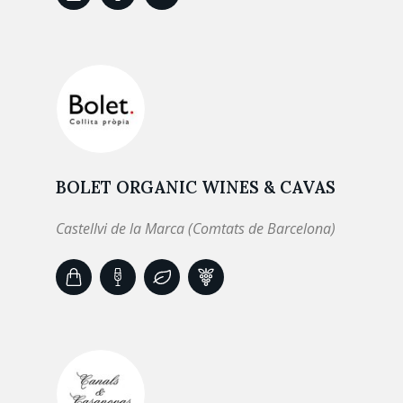
BOLET ORGANIC WINES & CAVAS
Castellvi de la Marca (Comtats de Barcelona)