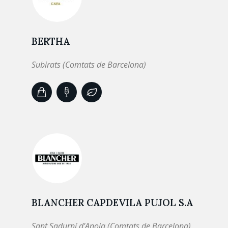
BERTHA
Subirats (Comtats de Barcelona)
BLANCHER CAPDEVILA PUJOL S.A
Sant Sadurní d’Anoia (Comtats de Barcelona)