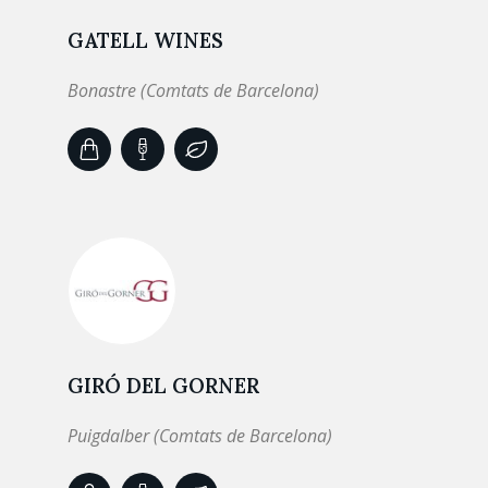
GATELL WINES
Bonastre (Comtats de Barcelona)
GIRÓ DEL GORNER
Puigdalber (Comtats de Barcelona)