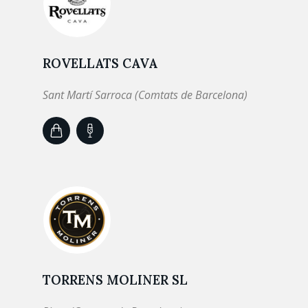
ROVELLATS CAVA
Sant Martí Sarroca (Comtats de Barcelona)
TORRENS MOLINER SL