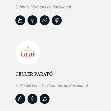
Subirats (Comtats de Barcelona)
CELLER PARATÓ
El Pla del Penedès (Comtats de Barcelona)