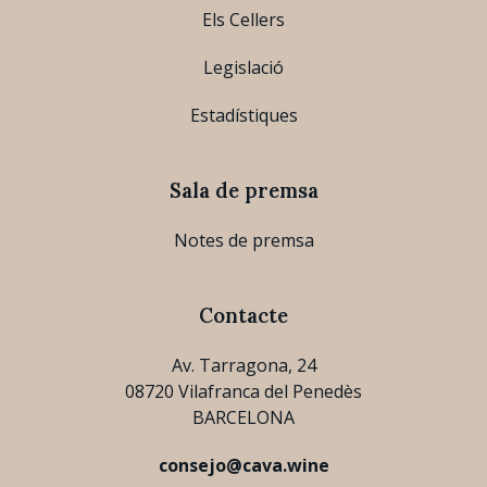
Els Cellers
Legislació
Estadístiques
Sala de premsa
Notes de premsa
Contacte
Av. Tarragona, 24
08720 Vilafranca del Penedès
BARCELONA
consejo@cava.wine