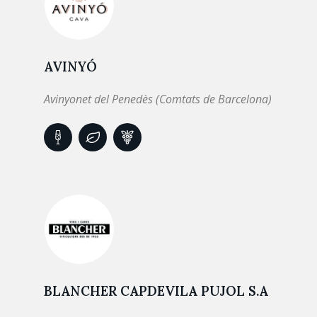
AVINYÓ
Avinyonet del Penedès (Comtats de Barcelona)
BLANCHER CAPDEVILA PUJOL S.A