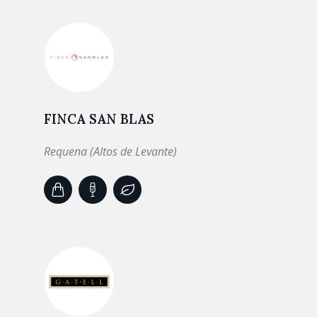
FINCA SAN BLAS
Requena (Altos de Levante)