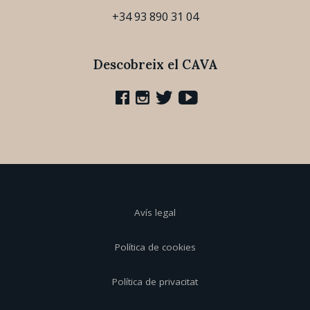
+34 93 890 31 04
Descobreix el CAVA
Avís legal
Política de cookies
Política de privacitat