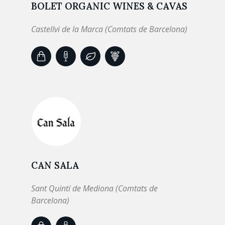
BOLET ORGANIC WINES & CAVAS
Castellvi de la Marca (Comtats de Barcelona)
CAN SALA
Sant Quintí de Mediona (Comtats de
Barcelona)