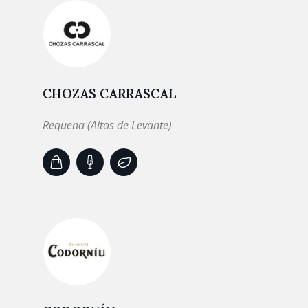
CHOZAS CARRASCAL
Requena (Altos de Levante)