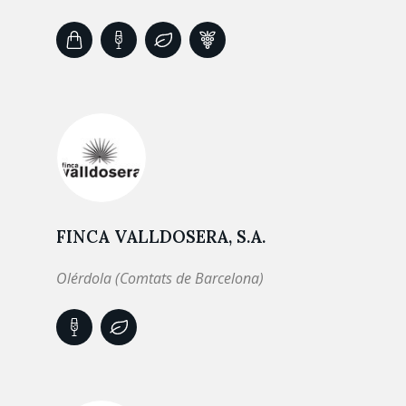
FINCA VALLDOSERA, S.A.
Olérdola (Comtats de Barcelona)