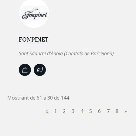
FONPINET
Sant Sadurní d’Anoia (Comtats de Barcelona)
Mostrant de 61 a 80 de 144
«
1
2
3
4
5
6
7
8
»