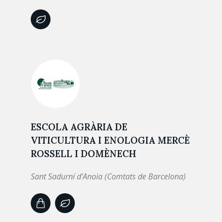
ESCOLA AGRÀRIA DE
VITICULTURA I ENOLOGIA MERCÈ
ROSSELL I DOMÈNECH
Sant Sadurní d’Anoia (Comtats de Barcelona)