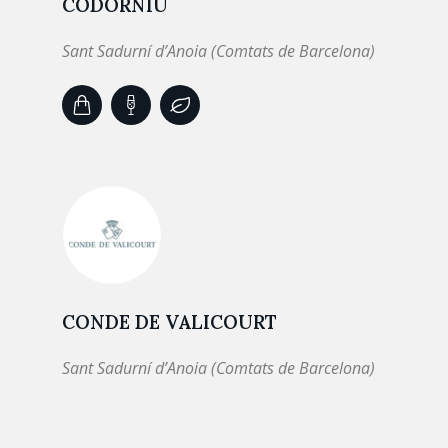
CODORNÍU
Sant Sadurní d’Anoia (Comtats de Barcelona)
CONDE DE VALICOURT
Sant Sadurní d’Anoia (Comtats de Barcelona)