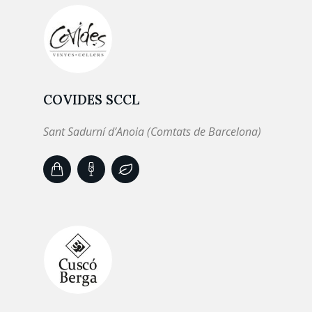
COVIDES SCCL
Sant Sadurní d’Anoia (Comtats de Barcelona)