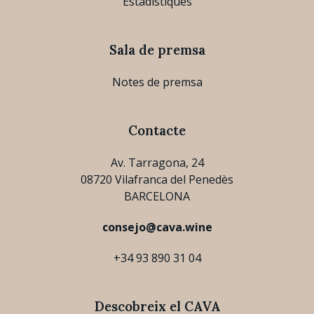
Estadístiques
Sala de premsa
Notes de premsa
Contacte
Av. Tarragona, 24
08720 Vilafranca del Penedès
BARCELONA
consejo@cava.wine
+34 93 890 31 04
Descobreix el CAVA