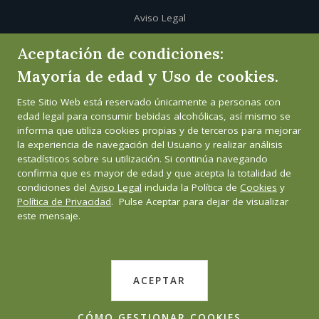
Aviso Legal
Aceptación de condiciones:
Política de cookies
Mayoría de edad y Uso de cookies.
Política de privacidad
Este Sitio Web está reservado únicamente a personas con
edad legal para consumir bebidas alcohólicas, así mismo se
Canal de informante
informa que utiliza cookies propias y de terceros para mejorar
la experiencia de navegación del Usuario y realizar análisis
estadísticos sobre su utilización. Si continúa navegando
confirma que es mayor de edad y que acepta la totalidad de
condiciones del
Aviso Legal
incluida la Política de
Cookies
y
Política de Privacidad
. Pulse Aceptar para dejar de visualizar
este mensaje.
ACEPTAR
CÓMO GESTIONAR COOKIES