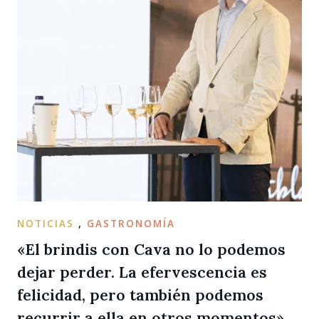
NOTICIAS
,
GASTRONOMÍA
«El brindis con Cava no lo podemos
dejar perder. La efervescencia es
felicidad, pero también podemos
recurrir a ella en otros momentos»