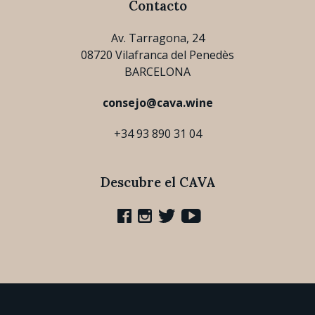
Contacto
Av. Tarragona, 24
08720 Vilafranca del Penedès
BARCELONA
consejo@cava.wine
+34 93 890 31 04
Descubre el CAVA