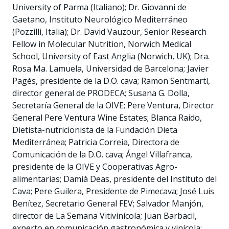
University of Parma (Italiano); Dr. Giovanni de
Gaetano, Instituto Neurológico Mediterráneo
(Pozzilli, Italia); Dr. David Vauzour, Senior Research
Fellow in Molecular Nutrition, Norwich Medical
School, University of East Anglia (Norwich, UK); Dra.
Rosa Ma. Lamuela, Universidad de Barcelona; Javier
Pagés, presidente de la D.O. cava; Ramon Sentmartí,
director general de PRODECA; Susana G. Dolla,
Secretaría General de la OIVE; Pere Ventura, Director
General Pere Ventura Wine Estates; Blanca Raido,
Dietista-nutricionista de la Fundación Dieta
Mediterránea; Patricia Correia, Directora de
Comunicación de la D.O. cava; Ángel Villafranca,
presidente de la OIVE y Cooperativas Agro-
alimentarias; Damià Deas, presidente del Instituto del
Cava; Pere Guilera, Presidente de Pimecava; José Luis
Benítez, Secretario General FEV; Salvador Manjón,
director de La Semana Vitivinícola; Juan Barbacil,
experto en comunicación gastronómica y vinícola;