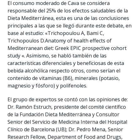
El consumo moderado de Cava se considera
responsable del 25% de los efectos saludables de la
Dieta Mediterránea, esta es una de las conclusiones
principales a las que se llegó durante este debate, en
base al estudio: «Trichopoulou A, Bami C,
Trichopoulos D.Anatomy of health effects of
Mediterranean diet: Greek EPIC prospective cohort
study «. Asimismo, se habló también de las
características diferenciales y beneficiosas de esta
bebida alcohólica respecto otros, como serían el
contenido de vitaminas (B6), minerales (potasio,
magnesio y fósforo) y polifenoles.
El grupo de expertos se contó con las opiniones de:
Dr. Ramón Estruch, presidente del comité científico
de la Fundación Dieta Mediterránea y Consultor
Senior del Servicio de Medicina Interna del Hospital
Clínico de Barcelona (UB); Dr. Pedro Mena, Senior
Research Fellow, Department of Food and Drugs,