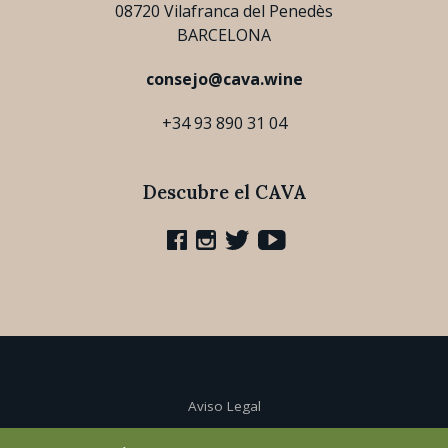
08720 Vilafranca del Penedès
BARCELONA
consejo@cava.wine
+34 93 890 31 04
Descubre el CAVA
Aviso Legal