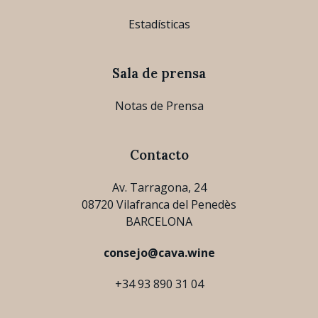
Estadísticas
Sala de prensa
Notas de Prensa
Contacto
Av. Tarragona, 24
08720 Vilafranca del Penedès
BARCELONA
consejo@cava.wine
+34 93 890 31 04