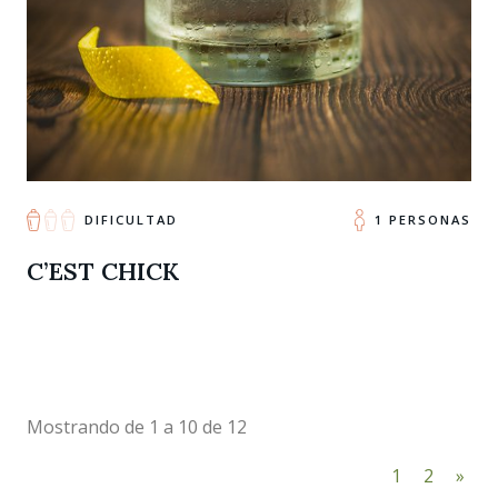
DIFICULTAD
1 PERSONAS
C’EST CHICK
Mostrando de 1 a 10 de 12
1
2
»