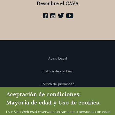
Descubre el CAVA
Aviso Legal
Política de cookies
Política de privacidad
Aceptación de condiciones:
Canal de informante
Mayoría de edad y Uso de cookies.
Este Sitio Web está reservado únicamente a personas con edad