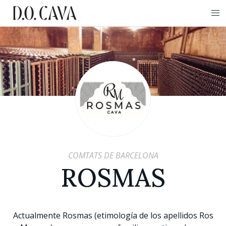
COMTATS DE BARCELONA
ROSMAS
Actualmente Rosmas (etimología de los apellidos Ros