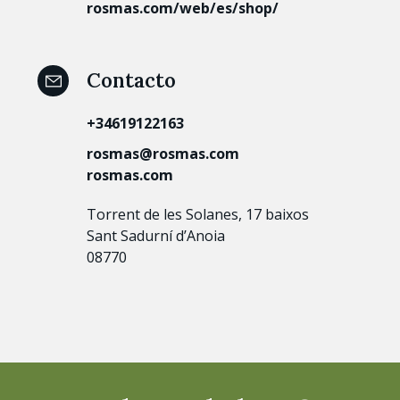
rosmas.com/web/es/shop/
Contacto
+34619122163
rosmas@rosmas.com
rosmas.com
Torrent de les Solanes, 17 baixos
Sant Sadurní d’Anoia
08770