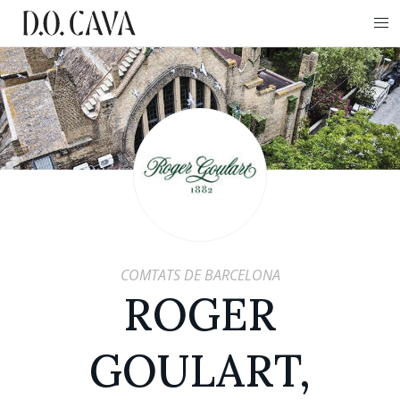
COMTATS DE BARCELONA
ROGER
GOULART,