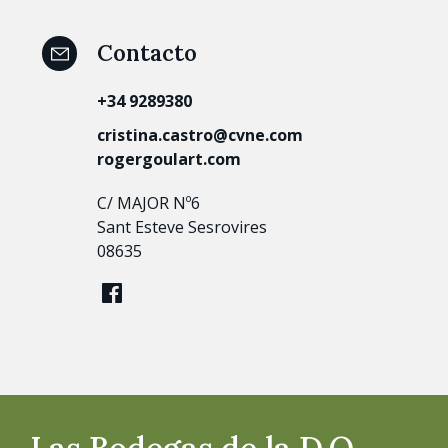
Contacto
+34 9289380
cristina.castro@cvne.com
rogergoulart.com
C/ MAJOR Nº6
Sant Esteve Sesrovires
08635