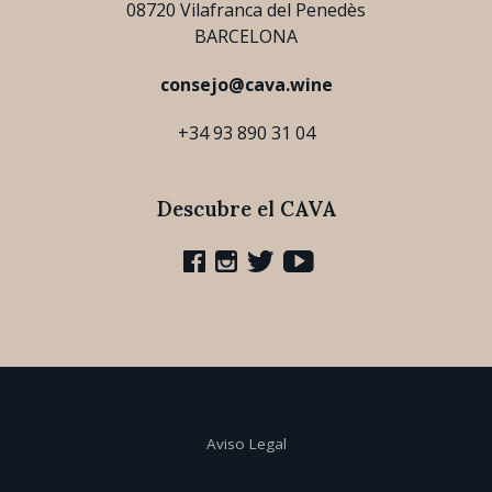
08720 Vilafranca del Penedès
BARCELONA
consejo@cava.wine
+34 93 890 31 04
Descubre el CAVA
Aviso Legal