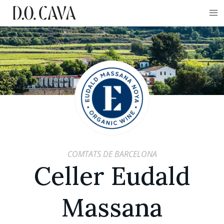
COMTATS DE BARCELONA
Celler Eudald
Massana