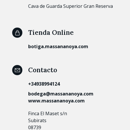
Cava de Guarda Superior Gran Reserva
Tienda Online
botiga.massananoya.com
Contacto
+34938994124
bodega@massananoya.com
www.massananoya.com
Finca El Maset s/n
Subirats
08739