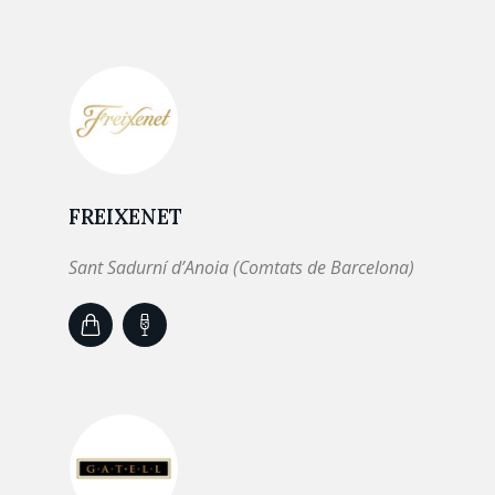
FREIXENET
Sant Sadurní d’Anoia (Comtats de Barcelona)