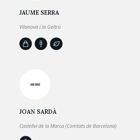
JAUME SERRA
Vilanova i la Geltrú
JOAN SARDÀ
Castellvi de la Marca (Comtats de Barcelona)