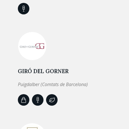
GIRÓ DEL GORNER
Puigdalber (Comtats de Barcelona)