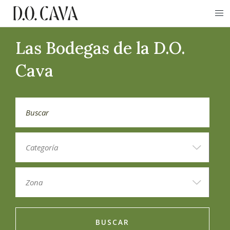
Las Bodegas de la D.O.
Cava
BUSCAR