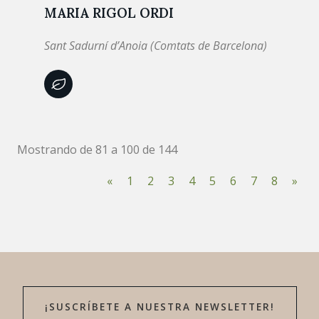
MARIA RIGOL ORDI
Sant Sadurní d’Anoia (Comtats de Barcelona)
Mostrando de 81 a 100 de 144
«
1
2
3
4
5
6
7
8
»
¡SUSCRÍBETE A NUESTRA NEWSLETTER!