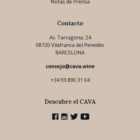
Notas de Prensa
Contacto
Av. Tarragona, 24
08720 Vilafranca del Penedès
BARCELONA
consejo@cava.wine
+34 93 890 31 04
Descubre el CAVA