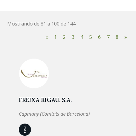
Mostrando de 81 a 100 de 144
«
1
2
3
4
5
6
7
8
»
FREIXA RIGAU, S.A.
Capmany (Comtats de Barcelona)