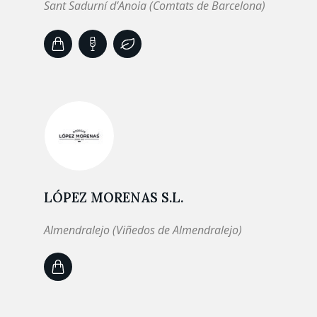
Sant Sadurní d’Anoia (Comtats de Barcelona)
LÓPEZ MORENAS S.L.
Almendralejo (Viñedos de Almendralejo)