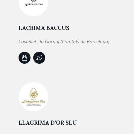
LACRIMA BACCUS
Castellet i la Gornal (Comtats de Barcelona)
LLAGRIMA D'OR SLU