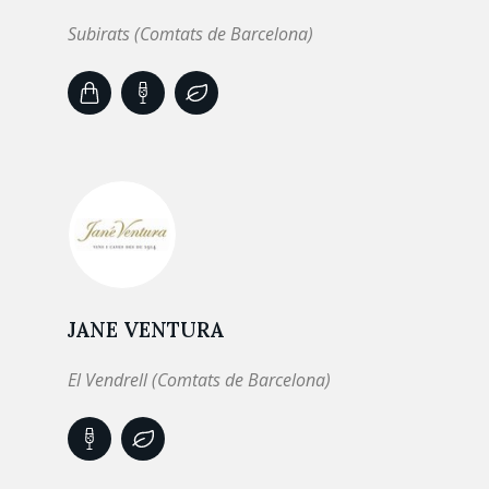
Subirats (Comtats de Barcelona)
JANE VENTURA
El Vendrell (Comtats de Barcelona)