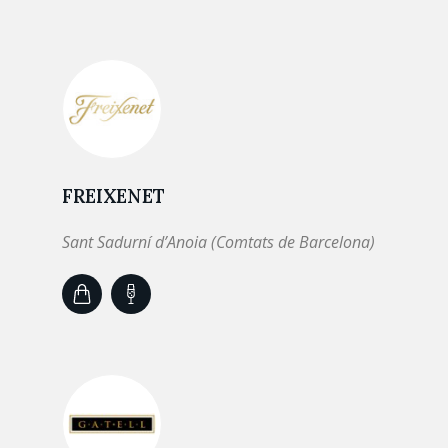
FREIXENET
Sant Sadurní d’Anoia (Comtats de Barcelona)