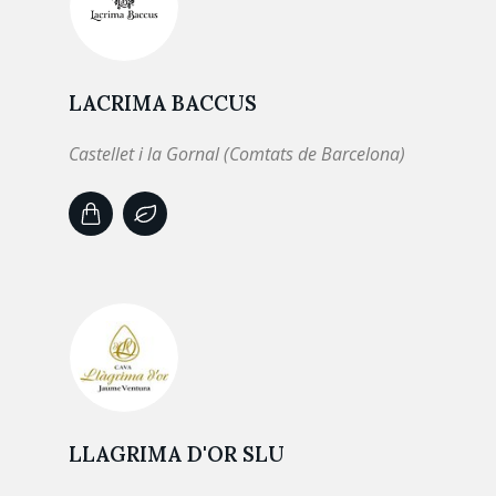
LACRIMA BACCUS
Castellet i la Gornal (Comtats de Barcelona)
LLAGRIMA D'OR SLU