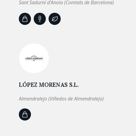
Sant Sadurní d’Anoia (Comtats de Barcelona)
LÓPEZ MORENAS S.L.
Almendralejo (Viñedos de Almendralejo)