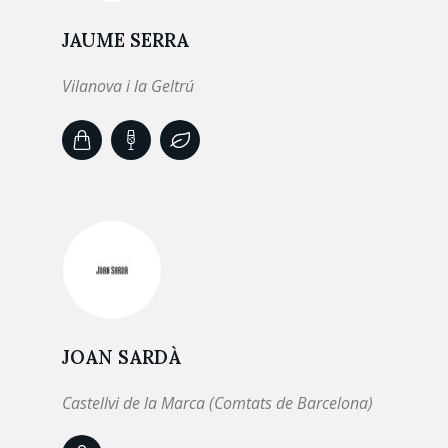
JAUME SERRA
Vilanova i la Geltrú
JOAN SARDÀ
Castellvi de la Marca (Comtats de Barcelona)