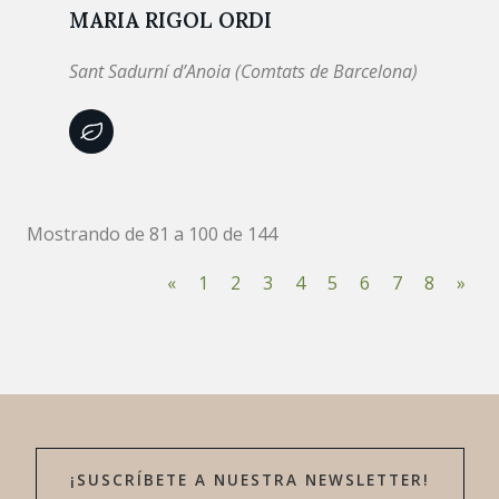
MARIA RIGOL ORDI
Sant Sadurní d’Anoia (Comtats de Barcelona)
Mostrando de 81 a 100 de 144
«
1
2
3
4
5
6
7
8
»
¡SUSCRÍBETE A NUESTRA NEWSLETTER!