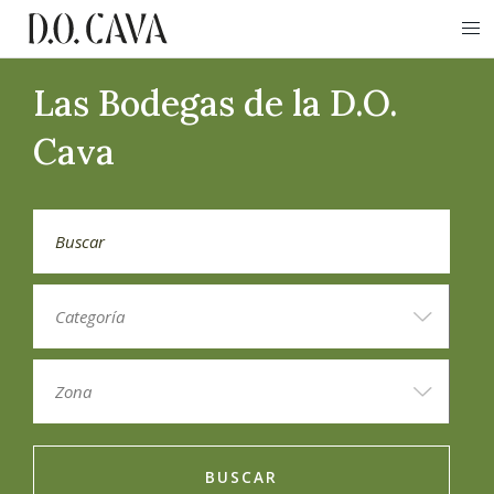
Las Bodegas de la D.O.
Cava
BUSCAR