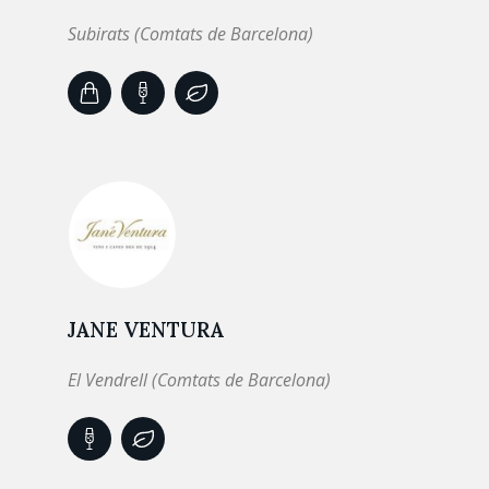
Subirats (Comtats de Barcelona)
JANE VENTURA
El Vendrell (Comtats de Barcelona)