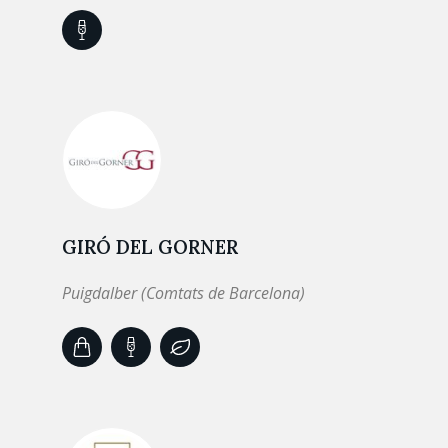
GIRÓ DEL GORNER
Puigdalber (Comtats de Barcelona)