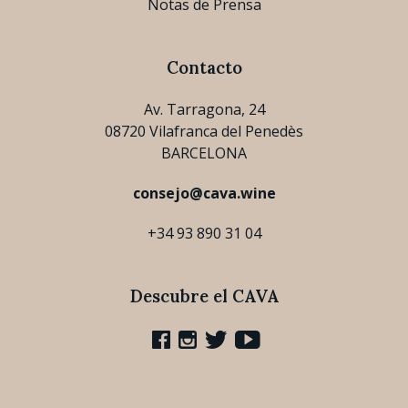
Notas de Prensa
Contacto
Av. Tarragona, 24
08720 Vilafranca del Penedès
BARCELONA
consejo@cava.wine
+34 93 890 31 04
Descubre el CAVA