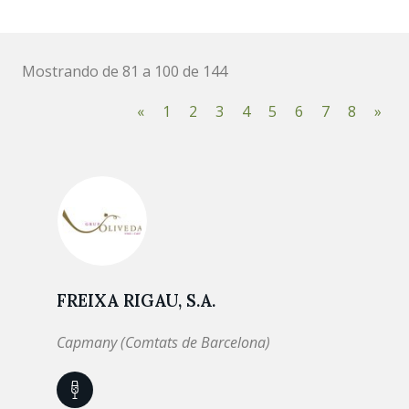
Mostrando de 81 a 100 de 144
«
1
2
3
4
5
6
7
8
»
FREIXA RIGAU, S.A.
Capmany (Comtats de Barcelona)