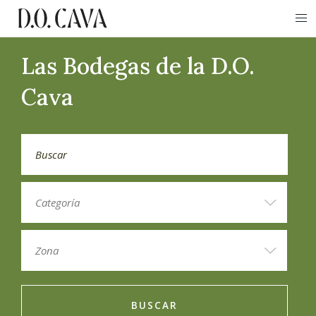
Las Bodegas de la D.O.
Cava
BUSCAR