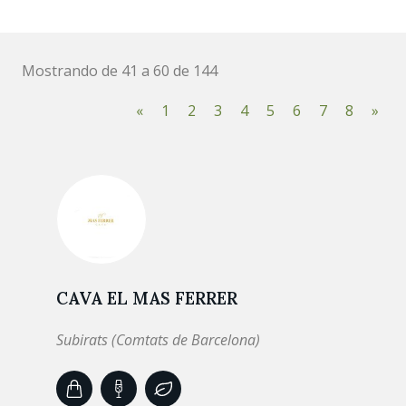
Mostrando de 41 a 60 de 144
«
1
2
3
4
5
6
7
8
»
CAVA EL MAS FERRER
Subirats (Comtats de Barcelona)