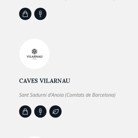
CAVES VILARNAU
Sant Sadurní d’Anoia (Comtats de Barcelona)