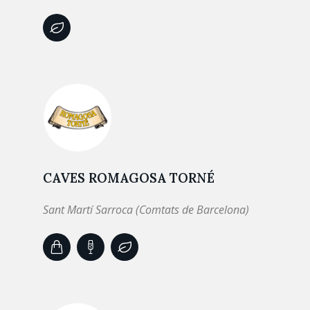
CAVES ROMAGOSA TORNÉ
Sant Martí Sarroca (Comtats de Barcelona)