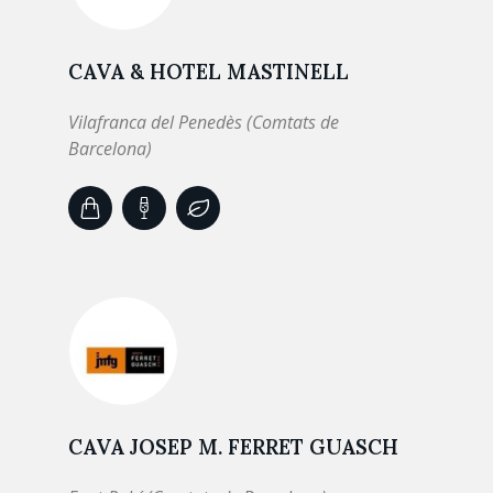
CAVA & HOTEL MASTINELL
Vilafranca del Penedès (Comtats de
Barcelona)
CAVA JOSEP M. FERRET GUASCH