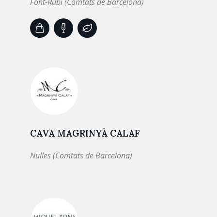
Font-Rubí (Comtats de Barcelona)
CAVA MAGRINYÀ CALAF
Nulles (Comtats de Barcelona)