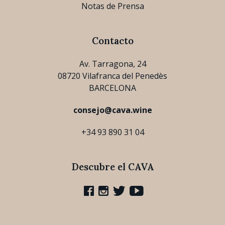
Notas de Prensa
Contacto
Av. Tarragona, 24
08720 Vilafranca del Penedès
BARCELONA
consejo@cava.wine
+34 93 890 31 04
Descubre el CAVA