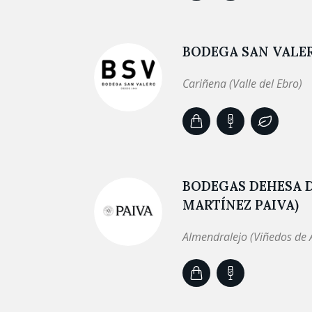
BODEGA SAN VALE
Cariñena (Valle del Ebro)
BODEGAS DEHESA D
MARTÍNEZ PAIVA)
Almendralejo (Viñedos de 