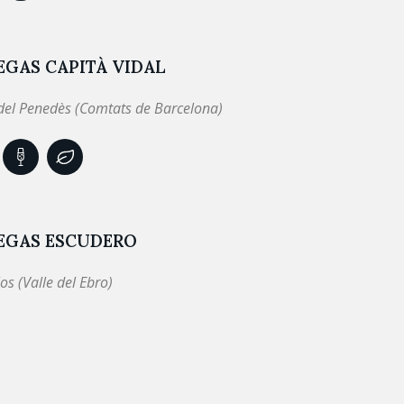
GAS CAPITÀ VIDAL
 del Penedès (Comtats de Barcelona)
EGAS ESCUDERO
os (Valle del Ebro)