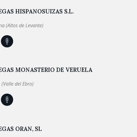
GAS HISPANOSUIZAS S.L.
a (Altos de Levante)
EGAS MONASTERIO DE VERUELA
 (Valle del Ebro)
GAS ORAN, SL