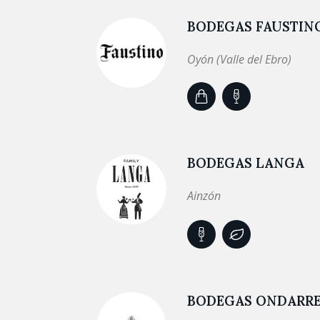
BODEGAS FAUSTINO
Oyón (Valle del Ebro)
BODEGAS LANGA
Ainzón
BODEGAS ONDARR