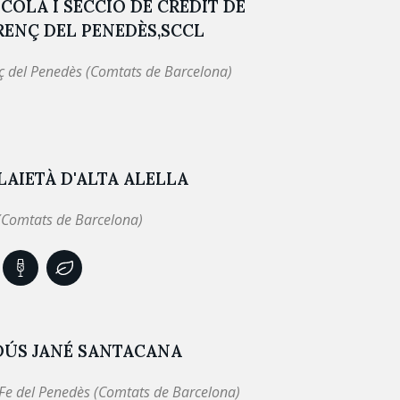
COLA I SECCIÓ DE CRÈDIT DE
ENÇ DEL PENEDÈS,SCCL
ç del Penedès (Comtats de Barcelona)
LAIETÀ D'ALTA ALELLA
 (Comtats de Barcelona)
DÚS JANÉ SANTACANA
Fe del Penedès (Comtats de Barcelona)