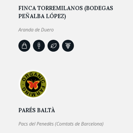
FINCA TORREMILANOS (BODEGAS
PEÑALBA LÓPEZ)
Aranda de Duero
PARÉS BALTÀ
Pacs del Penedès (Comtats de Barcelona)