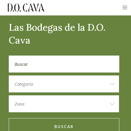
Las Bodegas de la D.O.
Cava
BUSCAR