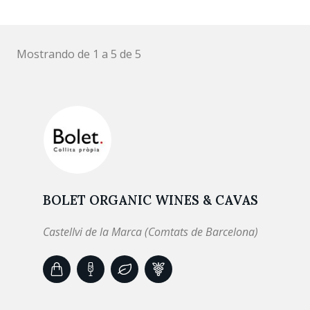
Mostrando de 1 a 5 de 5
BOLET ORGANIC WINES & CAVAS
Castellvi de la Marca (Comtats de Barcelona)