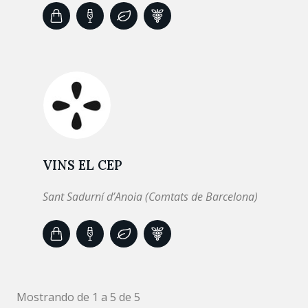
VINS EL CEP
Sant Sadurní d’Anoia (Comtats de Barcelona)
Mostrando de 1 a 5 de 5