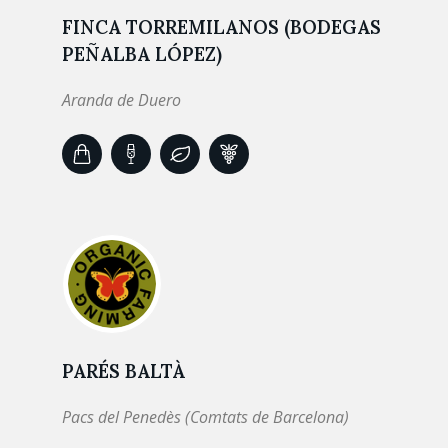
FINCA TORREMILANOS (BODEGAS
PEÑALBA LÓPEZ)
Aranda de Duero
PARÉS BALTÀ
Pacs del Penedès (Comtats de Barcelona)