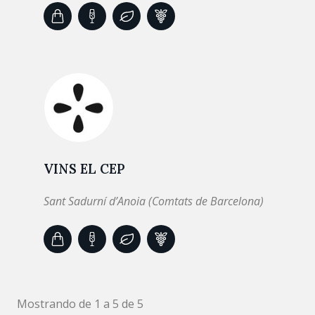
VINS EL CEP
Sant Sadurní d’Anoia (Comtats de Barcelona)
Mostrando de 1 a 5 de 5