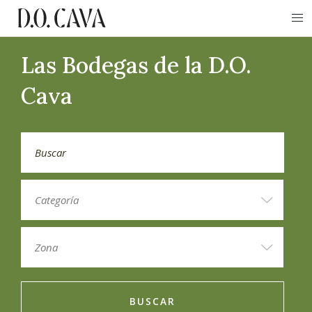
Las Bodegas de la D.O.
Cava
BUSCAR