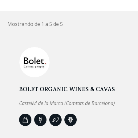
Mostrando de 1 a 5 de 5
BOLET ORGANIC WINES & CAVAS
Castellvi de la Marca (Comtats de Barcelona)