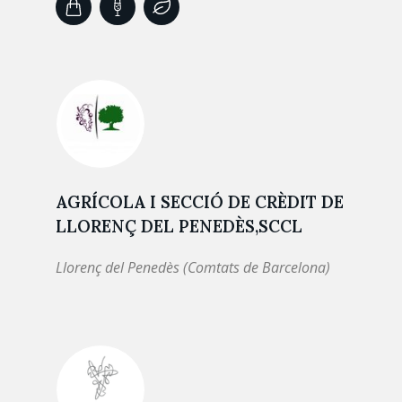
AGRÍCOLA I SECCIÓ DE CRÈDIT DE
LLORENÇ DEL PENEDÈS,SCCL
Llorenç del Penedès (Comtats de Barcelona)