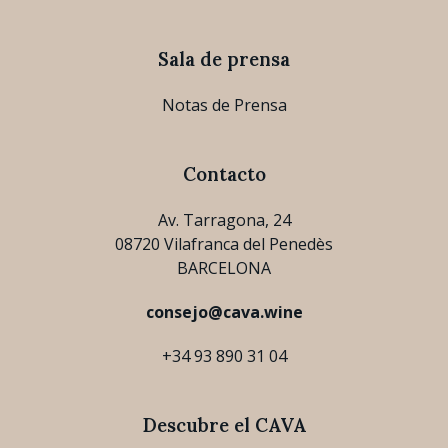
Sala de prensa
Notas de Prensa
Contacto
Av. Tarragona, 24
08720 Vilafranca del Penedès
BARCELONA
consejo@cava.wine
+34 93 890 31 04
Descubre el CAVA