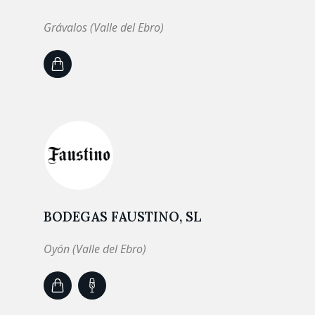
Grávalos (Valle del Ebro)
BODEGAS FAUSTINO, SL
Oyón (Valle del Ebro)