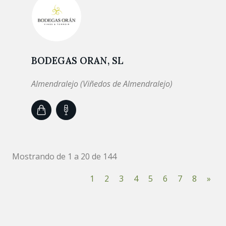
BODEGAS ORAN, SL
Almendralejo (Viñedos de Almendralejo)
Mostrando de 1 a 20 de 144
1
2
3
4
5
6
7
8
»