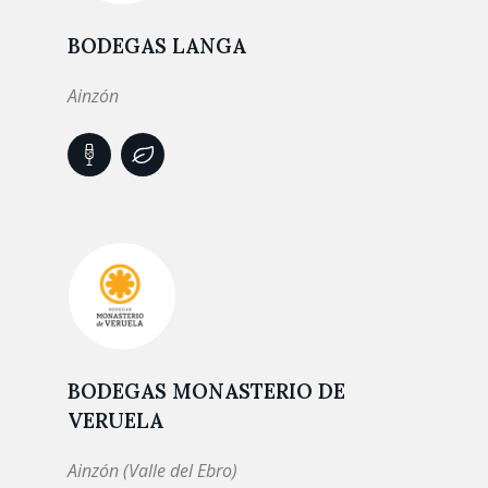
BODEGAS LANGA
Ainzón
BODEGAS MONASTERIO DE
VERUELA
Ainzón (Valle del Ebro)