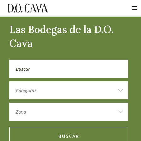
Las Bodegas de la D.O.
Cava
BUSCAR