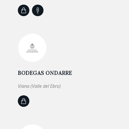
BODEGAS ONDARRE
Viana (Valle del Ebro)