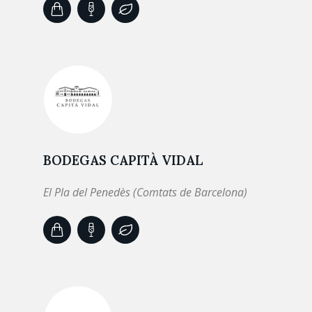
BODEGAS CAPITÀ VIDAL
El Pla del Penedès (Comtats de Barcelona)