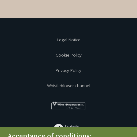
Legal Notice
Cookie Policy
Privacy Policy
Whistleblower channel
Acceptance of conditions: