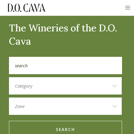
The Wineries of the D.O.
Cava
SEARCH