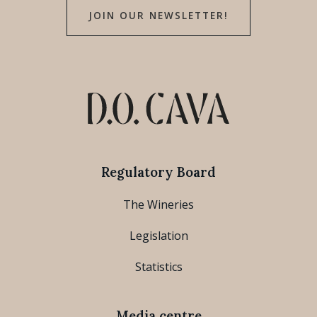
JOIN OUR NEWSLETTER!
Regulatory Board
The Wineries
Legislation
Statistics
Media centre