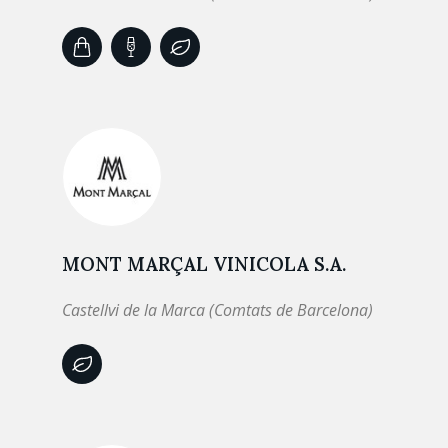
MONT MARÇAL VINICOLA S.A.
Castellvi de la Marca (Comtats de Barcelona)