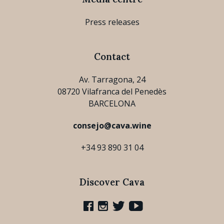
Press releases
Contact
Av. Tarragona, 24
08720 Vilafranca del Penedès
BARCELONA
consejo@cava.wine
+34 93 890 31 04
Discover Cava