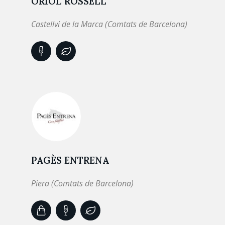
ORIOL ROSSELL
Castellvi de la Marca (Comtats de Barcelona)
PAGÈS ENTRENA
Piera (Comtats de Barcelona)