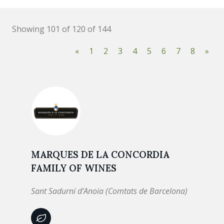
Showing 101 of 120 of 144
«
1
2
3
4
5
6
7
8
»
MARQUES DE LA CONCORDIA
FAMILY OF WINES
Sant Sadurní d’Anoia (Comtats de Barcelona)