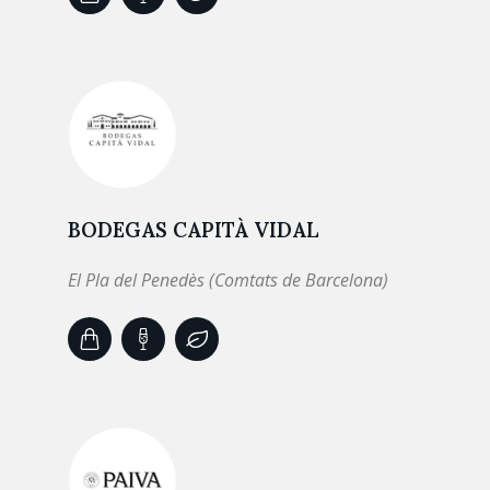
BODEGAS CAPITÀ VIDAL
El Pla del Penedès (Comtats de Barcelona)