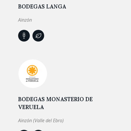
BODEGAS LANGA
Ainzón
BODEGAS MONASTERIO DE
VERUELA
Ainzón (Valle del Ebro)