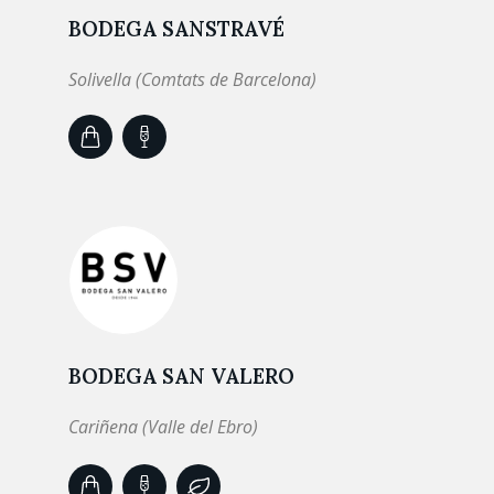
BODEGA SANSTRAVÉ
Solivella (Comtats de Barcelona)
BODEGA SAN VALERO
Cariñena (Valle del Ebro)