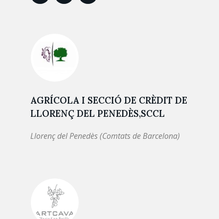
AGRÍCOLA I SECCIÓ DE CRÈDIT DE
LLORENÇ DEL PENEDÈS,SCCL
Llorenç del Penedès (Comtats de Barcelona)