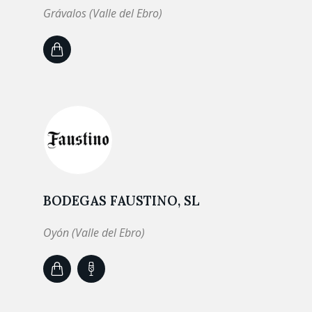
Grávalos (Valle del Ebro)
BODEGAS FAUSTINO, SL
Oyón (Valle del Ebro)