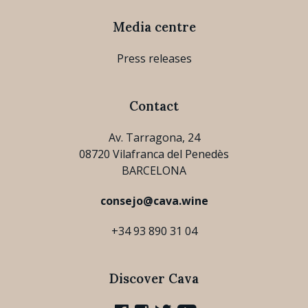
Media centre
Press releases
Contact
Av. Tarragona, 24
08720 Vilafranca del Penedès
BARCELONA
consejo@cava.wine
+34 93 890 31 04
Discover Cava