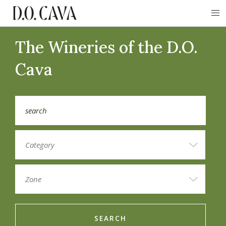
The Wineries of the D.O.
Cava
SEARCH