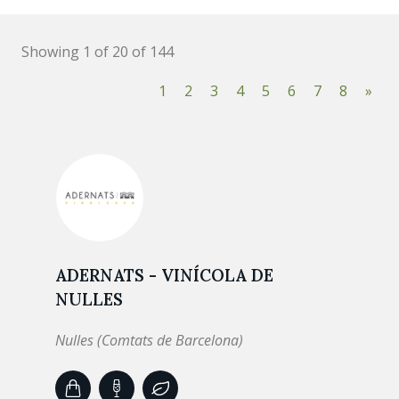
Showing 1 of 20 of 144
1
2
3
4
5
6
7
8
»
ADERNATS - VINÍCOLA DE
NULLES
Nulles (Comtats de Barcelona)