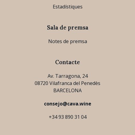
Estadístiques
Sala de premsa
Notes de premsa
Contacte
Av. Tarragona, 24
08720 Vilafranca del Penedès
BARCELONA
consejo@cava.wine
+34 93 890 31 04