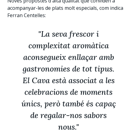
Noves propostes d'alta qualitat que conviden a
acompanyar-les de plats molt especials, com indica
Ferran Centelles:
"La seva frescor i
complexitat aromàtica
aconsegueix enllaçar amb
gastronomies de tot tipus.
El Cava està associat a les
celebracions de moments
únics, però també és capaç
de regalar-nos sabors
nous."