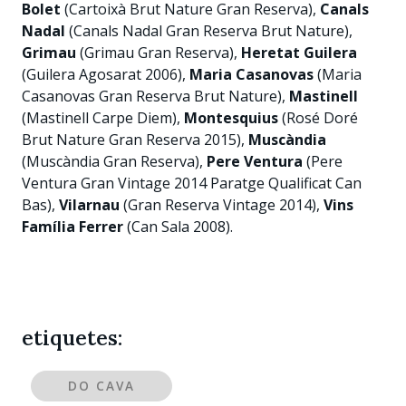
Bolet
(Cartoixà Brut Nature Gran Reserva),
Canals
Nadal
(Canals Nadal Gran Reserva Brut Nature),
Grimau
(Grimau Gran Reserva),
Heretat Guilera
(Guilera Agosarat 2006),
Maria Casanovas
(Maria
Casanovas Gran Reserva Brut Nature),
Mastinell
(Mastinell Carpe Diem),
Montesquius
(Rosé Doré
Brut Nature Gran Reserva 2015),
Muscàndia
(Muscàndia Gran Reserva),
Pere Ventura
(Pere
Ventura Gran Vintage 2014 Paratge Qualificat Can
Bas),
Vilarnau
(Gran Reserva Vintage 2014),
Vins
Família Ferrer
(Can Sala 2008).
etiquetes:
DO CAVA