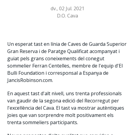
dv., 02 Jul. 2021
D.O. Cava
Un esperat tast en línia de Caves de Guarda Superior
Gran Reserva i de Paratge Qualificat acompanyat i
guiat pels grans coneixements del conegut
sommelier Ferran Centelles, membre de l'equip d'El
Bulli Foundation i corresponsal a Espanya de
JancisRobinson.com.
En aquest tast d'alt nivell, uns trenta professionals
van gaudir de la segona edició del Recorregut per
l'excel·lència del Cava. El tast va mostrar autèntiques
joies que van sorprendre molt positivament els
trenta sommeliers participants.