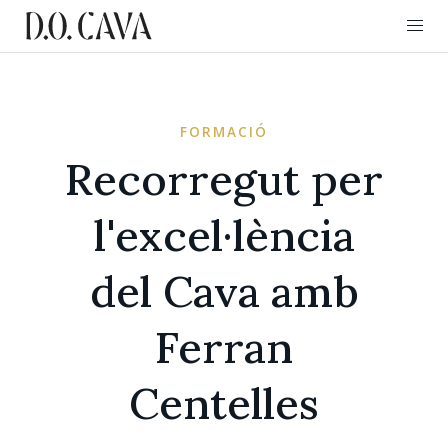
FORMACIÓ
Recorregut per
l'excel·lència
del Cava amb
Ferran
Centelles