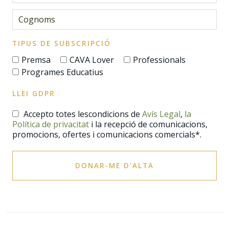
TIPUS DE SUBSCRIPCIÓ
Premsa
CAVA Lover
Professionals
Programes Educatius
LLEI GDPR
Accepto totes lescondicions de
Avís Legal
,
la
Política de privacitat
i la recepció de comunicacions,
promocions, ofertes i comunicacions comercials*.
DONAR-ME D'ALTA