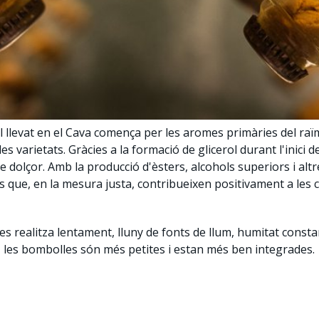
el llevat en el Cava comença per les aromes primàries del raïm
es varietats. Gràcies a la formació de glicerol durant l'inici 
 dolçor. Amb la producció d'èsters, alcohols superiors i altre
que, en la mesura justa, contribueixen positivament a les ca
s realitza lentament, lluny de fonts de llum, humitat consta
, les bombolles són més petites i estan més ben integrades.