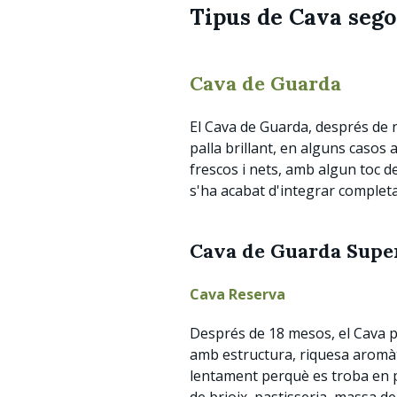
Tipus de Cava sego
Cava de Guarda
El Cava de Guarda, després de n
palla brillant, en alguns casos 
frescos i nets, amb algun toc 
s'ha acabat d'integrar completa
Cava de Guarda Supe
Cava
Reserva
Després de 18 mesos, el Cava pot
amb estructura, riquesa aromàt
lentament perquè es troba en p