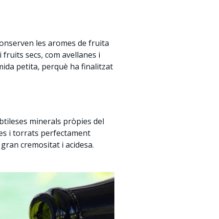
onserven les aromes de fruita
fruits secs, com avellanes i
ida petita, perquè ha finalitzat
tileses minerals pròpies del
es i torrats perfectament
 gran cremositat i acidesa.