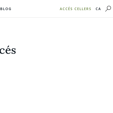
BLOG
ACCÉS CELLERS
CA
océs