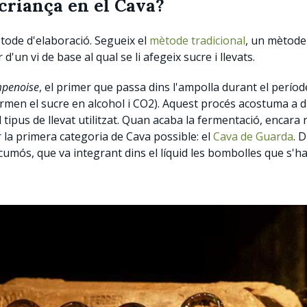
 criança en el Cava?
ètode d'elaboració. Segueix el
mètode tradicional
, un mètode
'un vi de base al qual se li afegeix sucre i llevats.
penoise
, el primer que passa dins l'ampolla durant el períod
ormen el sucre en alcohol i CO2). Aquest procés acostuma a d
 tipus de llevat utilitzat. Quan acaba la fermentació, encara
la primera categoria de Cava possible: el
Cava de Guarda
. 
umós, que va integrant dins el líquid les bombolles que s'h