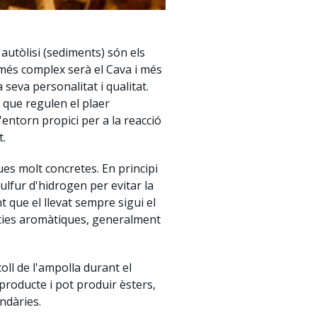
autòlisi (sediments) són els
 més complex serà el Cava i més
seva personalitat i qualitat.
 que regulen el plaer
'entorn propici per a la reacció
t.
ues molt concretes. En principi
lfur d'hidrogen per evitar la
 que el llevat sempre sigui el
àncies aromàtiques, generalment
coll de l'ampolla durant el
producte i pot produir èsters,
ndàries.