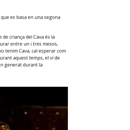
 que es basa en una segona
e de criança del Cava és la
urar entre un i tres mesos,
 no tenim Cava, cal esperar com
Durant aquest temps, el vi de
an generat durant la