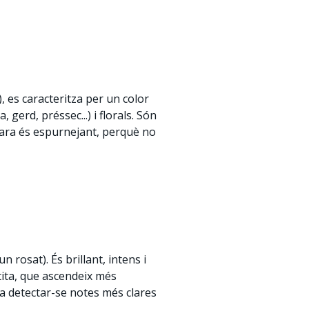
 es caracteritza per un color
gerd, préssec...) i florals. Són
cara és espurnejant, perquè no
 rosat). És brillant, intens i
ita, que ascendeix més
a detectar-se notes més clares