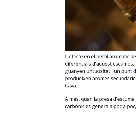
L'efecte en el perfil aromàtic d
diferencials d'aquest escumós, l
guanyen untuositat i un punt de
produeixen aromes secundàries 
Cava.
A més, quan la presa d'escuma e
carbònic es genera a poc a poc