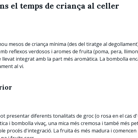
ns el temps de criança al celler
ou mesos de criança mínima (des del tiratge al degollament),
amb reflexos verdosos i aromes de fruita (poma, pera, llimona, 
de llevat integrat amb la part més aromàtica. La bombolla en
ment al vi.
rior
 presentar diferents tonalitats de groc (o rosa en el cas d'un
ica i bombolla vivaç, una mica més cremosa i també més pet
le procés d'integració. La fruita és més madura i comencen 