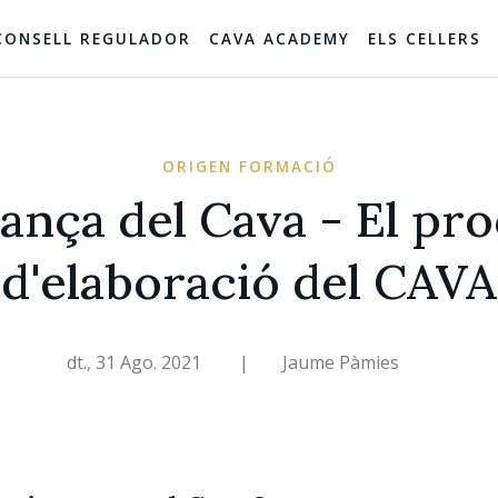
CONSELL REGULADOR
CAVA ACADEMY
ELS CELLERS
ORIGEN FORMACIÓ
ança del Cava - El pr
d'elaboració del CAVA
dt., 31 Ago. 2021
|
Jaume Pàmies