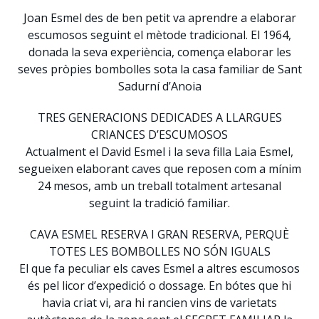
Joan Esmel des de ben petit va aprendre a elaborar
escumosos seguint el mètode tradicional. El 1964,
donada la seva experiència, comença elaborar les
seves pròpies bombolles sota la casa familiar de Sant
Sadurní d’Anoia
TRES GENERACIONS DEDICADES A LLARGUES
CRIANCES D’ESCUMOSOS
Actualment el David Esmel i la seva filla Laia Esmel,
segueixen elaborant caves que reposen com a mínim
24 mesos, amb un treball totalment artesanal
seguint la tradició familiar.
CAVA ESMEL RESERVA I GRAN RESERVA, PERQUÈ
TOTES LES BOMBOLLES NO SÓN IGUALS
El que fa peculiar els caves Esmel a altres escumosos
és pel licor d’expedició o dossage. En bótes que hi
havia criat vi, ara hi rancien vins de varietats