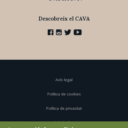
Descobreix el CAVA
Avís legal
Política de cookies
Política de privacitat
Canal de l'informant