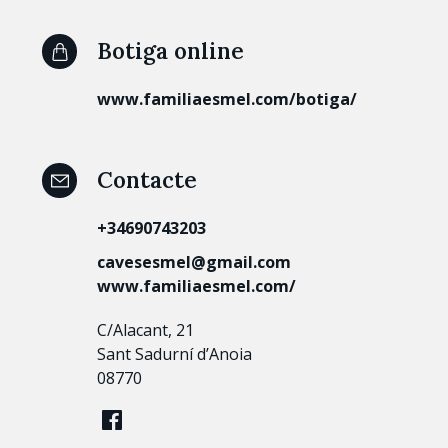
Botiga online
www.familiaesmel.com/botiga/
Contacte
+34690743203
cavesesmel@gmail.com
www.familiaesmel.com/
C/Alacant, 21
Sant Sadurní d’Anoia
08770