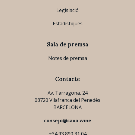
Legislació
Estadístiques
Sala de premsa
Notes de premsa
Contacte
Av. Tarragona, 24
08720 Vilafranca del Penedès
BARCELONA
consejo@cava.wine
+34 93 890 31 04