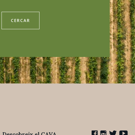
CERCAR
Descobreix el CAVA