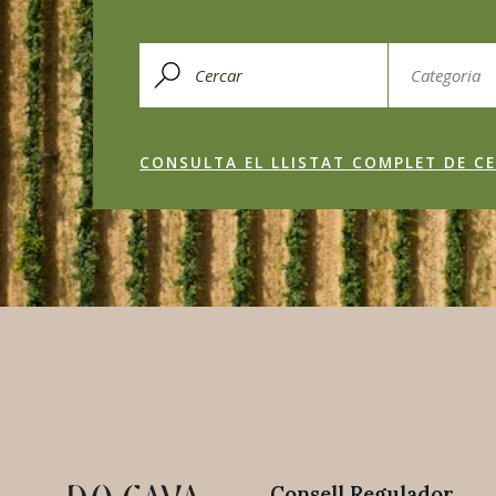
CONSULTA EL LLISTAT COMPLET DE CE
Consell Regulador