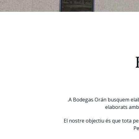
.A Bodegas Orán busquem elabor
elaborats amb 
El nostre objectiu és que tota pe
Pe