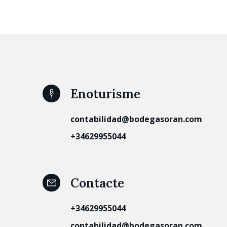
Enoturisme
contabilidad@bodegasoran.com
+34629955044
Contacte
+34629955044
contabilidad@bodegasoran.com