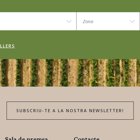
LLERS
SUBSCRIU-TE A LA NOSTRA NEWSLETTER!
Sala de premsa
Contacte