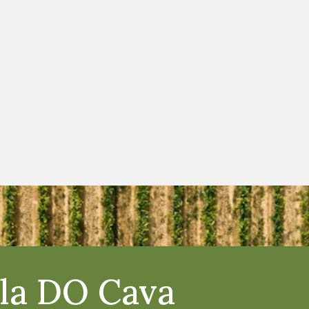
e la DO Cava