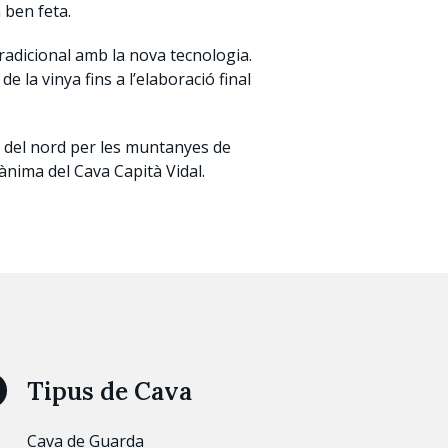
a ben feta.
tradicional amb la nova tecnologia.
 la vinya fins a l’elaboració final
ts del nord per les muntanyes de
’ànima del Cava Capità Vidal.
Tipus de Cava
Cava de Guarda