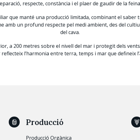
eparació, respecte, constància i el plaer de gaudir de la fein
miliar que manté una producció limitada, combinant el saber 
 amb un profund respecte pel medi ambient, des del cultiu de
del cava.
ior, a 200 metres sobre el nivell del mar i protegit dels ven
 reflecteix l’harmonia entre terra, temps i mar que defineix l
Producció
Producció Orgànica