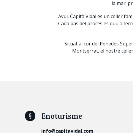
la mar: pr
Avui, Capità Vidal és un celler fa
Cada pas del procés es duu a terme
Situat al cor del Penedès Super
Montserrat, el nostre celler
Enoturisme
info@capitavidal.com