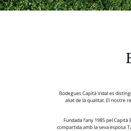
Bodegues Capità Vidal es distinge
aliat de la qualitat. El nostr
Fundada l’any 1985 pel Capità En
compartida amb la seva esposa Tat