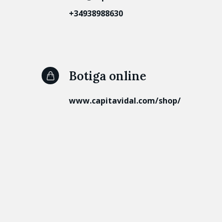
+34938988630
Botiga online
www.capitavidal.com/shop/