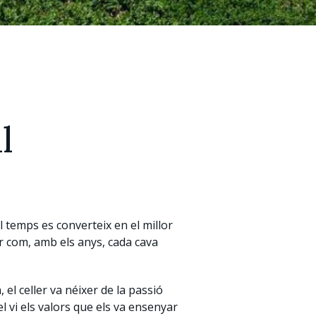
l
l temps es converteix en el millor
ar com, amb els anys, cada cava
 el celler va néixer de la passió
 vi els valors que els va ensenyar