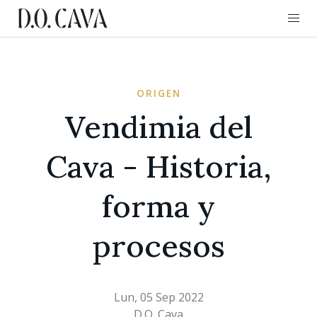
ORIGEN
Vendimia del
Cava - Historia,
forma y
procesos
Lun, 05 Sep 2022
D.O. Cava