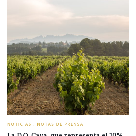
NOTICIAS
,
NOTAS DE PRENSA
La D.O. Cava, que representa el 70%