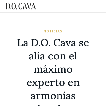
NOTICIAS
La D.O. Cava se
alía con el
máximo
experto en
armonías