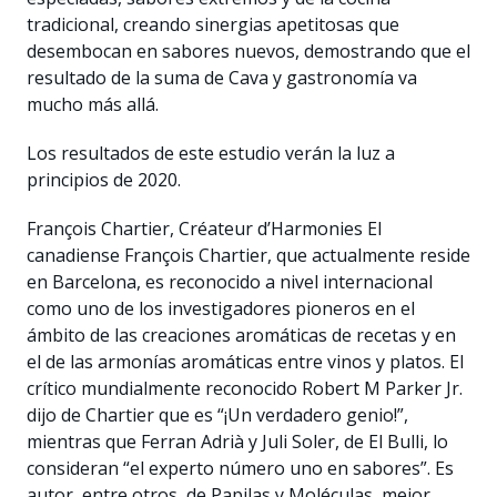
tradicional, creando sinergias apetitosas que
desembocan en sabores nuevos, demostrando que el
resultado de la suma de Cava y gastronomía va
mucho más allá.
Los resultados de este estudio verán la luz a
principios de 2020.
François Chartier, Créateur d’Harmonies El
canadiense François Chartier, que actualmente reside
en Barcelona, es reconocido a nivel internacional
como uno de los investigadores pioneros en el
ámbito de las creaciones aromáticas de recetas y en
el de las armonías aromáticas entre vinos y platos. El
crítico mundialmente reconocido Robert M Parker Jr.
dijo de Chartier que es “¡Un verdadero genio!”,
mientras que Ferran Adrià y Juli Soler, de El Bulli, lo
consideran “el experto número uno en sabores”. Es
autor, entre otros, de Papilas y Moléculas, mejor