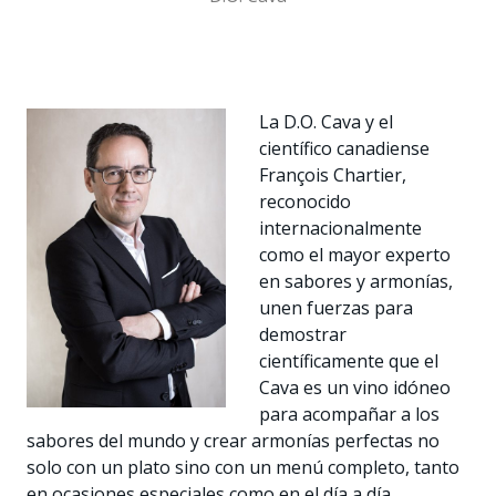
La D.O. Cava y el
científico canadiense
François Chartier,
reconocido
internacionalmente
como el mayor experto
en sabores y armonías,
unen fuerzas para
demostrar
científicamente que el
Cava es un vino idóneo
para acompañar a los
sabores del mundo y crear armonías perfectas no
solo con un plato sino con un menú completo, tanto
en ocasiones especiales como en el día a día.