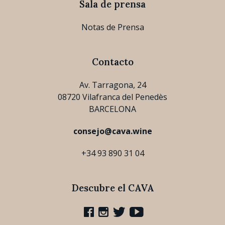
Sala de prensa
Notas de Prensa
Contacto
Av. Tarragona, 24
08720 Vilafranca del Penedès
BARCELONA
consejo@cava.wine
+34 93 890 31 04
Descubre el CAVA