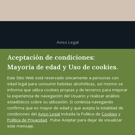
Aviso Legal
Aceptación de condiciones:
Política de cookies
Mayoría de edad y Uso de cookies.
Política de privacidad
Este Sitio Web está reservado únicamente a personas con
edad legal para consumir bebidas alcohólicas, así mismo se
Canal de informante
informa que utiliza cookies propias y de terceros para mejorar
la experiencia de navegación del Usuario y realizar análisis
estadísticos sobre su utilización. Si continúa navegando
confirma que es mayor de edad y que acepta la totalidad de
condiciones del
Aviso Legal
incluida la Política de
Cookies
y
Política de Privacidad
. Pulse Aceptar para dejar de visualizar
este mensaje.