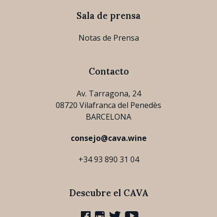
Sala de prensa
Notas de Prensa
Contacto
Av. Tarragona, 24
08720 Vilafranca del Penedès
BARCELONA
consejo@cava.wine
+34 93 890 31 04
Descubre el CAVA