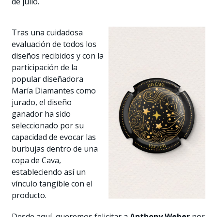
de julio.
Tras una cuidadosa
evaluación de todos los
diseños recibidos y con la
participación de la
popular diseñadora
María Diamantes como
jurado, el diseño
ganador ha sido
seleccionado por su
capacidad de evocar las
burbujas dentro de una
copa de Cava,
estableciendo así un
vínculo tangible con el
producto.
Desde aquí, queremos felicitar a
Anthony Weber
por