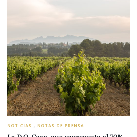
NOTICIAS
,
NOTAS DE PRENSA
La D.O. Cava, que representa el 70%